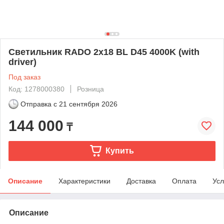
Светильник RADO 2x18 BL D45 4000K (with
driver)
Под заказ
Код: 1278000380
Розница
Отправка с
21 сентября 2026
144 000
₸
Купить
Описание
Характеристики
Доставка
Оплата
Усл
Описание