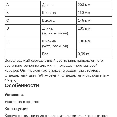
A
Длина
203 мм
B
Ширина
110 мм
C
Высота
145 мм
D
Длина
185 мм
(установочная)
E
Ширина
100 мм
(установочная)
Вес
0,99 кг
Встраиваемый светодиодный светильник направленного
света изготовлен из алюминия, окрашенного матовой
краской. Оптическая часть закрыта защитным стеклом.
Стандартный цвет: WH – белый. Стандартный отражатель –
45 град.
Особенности
Установка
Установка в потолок
Конструкция
Корпус светильника изготовлен из алюминия, декоративная