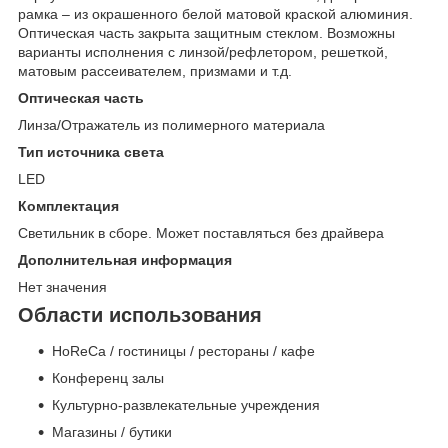
рамка – из окрашенного белой матовой краской алюминия.
Оптическая часть закрыта защитным стеклом. Возможны
варианты исполнения с линзой/рефлетором, решеткой,
матовым рассеивателем, призмами и т.д.
Оптическая часть
Линза/Отражатель из полимерного материала
Тип источника света
LED
Комплектация
Светильник в сборе. Может поставляться без драйвера
Дополнительная информация
Нет значения
Области использования
HoReCa / гостиницы / рестораны / кафе
Конференц залы
Культурно-развлекательные учреждения
Магазины / бутики