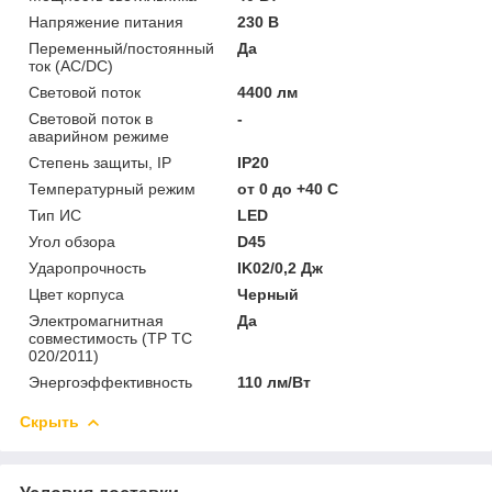
Напряжение питания
230 В
Переменный/постоянный
Да
ток (AC/DC)
Световой поток
4400 лм
Световой поток в
-
аварийном режиме
Степень защиты, IP
IP20
Температурный режим
от 0 до +40 C
Тип ИС
LED
Угол обзора
D45
Ударопрочность
IK02/0,2 Дж
Цвет корпуса
Черный
Электромагнитная
Да
совместимость (ТР ТС
020/2011)
Энергоэффективность
110 лм/Вт
Скрыть