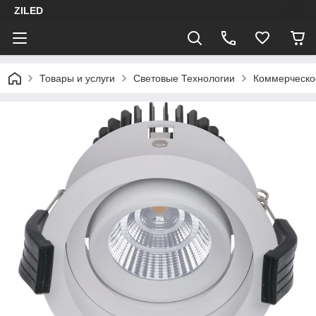
ZILED
Товары и услуги
Световые Технологии
Коммерческо