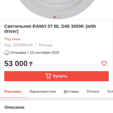
Светильник RAMO 07 BL D45 3000K (with
driver)
Под заказ
Код: 1258000140
Розница
Отправка с
23 сентября 2026
53 000
₸
Купить
Описание
Характеристики
Доставка
Оплата
Усл
Описание