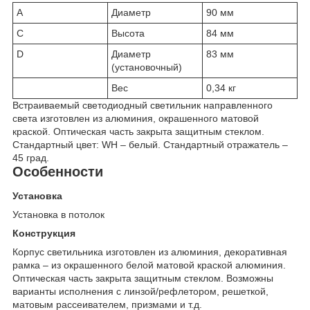
A
Диаметр
90 мм
C
Высота
84 мм
D
Диаметр
83 мм
(установочный)
Вес
0,34 кг
Встраиваемый светодиодный светильник направленного
света изготовлен из алюминия, окрашенного матовой
краской. Оптическая часть закрыта защитным стеклом.
Стандартный цвет: WH – белый. Стандартный отражатель –
45 град.
Особенности
Установка
Установка в потолок
Конструкция
Корпус светильника изготовлен из алюминия, декоративная
рамка – из окрашенного белой матовой краской алюминия.
Оптическая часть закрыта защитным стеклом. Возможны
варианты исполнения с линзой/рефлетором, решеткой,
матовым рассеивателем, призмами и т.д.