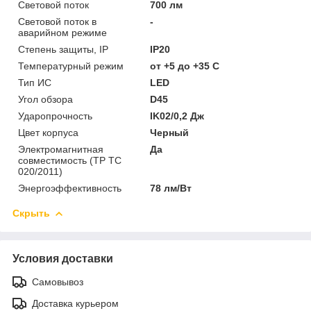
Световой поток
700 лм
Световой поток в
-
аварийном режиме
Степень защиты, IP
IP20
Температурный режим
от +5 до +35 C
Тип ИС
LED
Угол обзора
D45
Ударопрочность
IK02/0,2 Дж
Цвет корпуса
Черный
Электромагнитная
Да
совместимость (ТР ТС
020/2011)
Энергоэффективность
78 лм/Вт
Скрыть
Условия доставки
Самовывоз
Доставка курьером