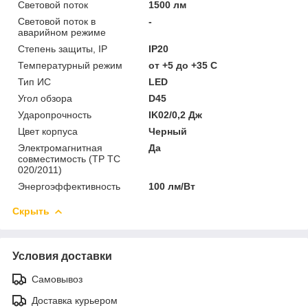
Световой поток
1500 лм
Световой поток в
-
аварийном режиме
Степень защиты, IP
IP20
Температурный режим
от +5 до +35 C
Тип ИС
LED
Угол обзора
D45
Ударопрочность
IK02/0,2 Дж
Цвет корпуса
Черный
Электромагнитная
Да
совместимость (ТР ТС
020/2011)
Энергоэффективность
100 лм/Вт
Скрыть
Условия доставки
Самовывоз
Доставка курьером