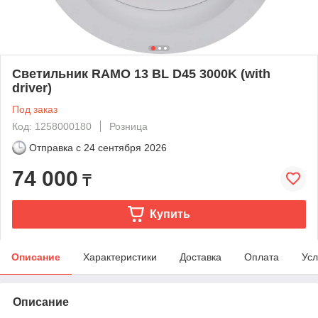
Светильник RAMO 13 BL D45 3000K (with
driver)
Под заказ
Код: 1258000180
Розница
Отправка с
24 сентября 2026
74 000
₸
Купить
Описание
Характеристики
Доставка
Оплата
Усл
Описание