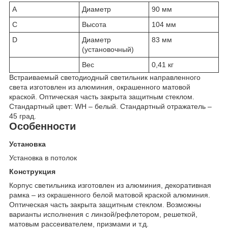
A
Диаметр
90 мм
C
Высота
104 мм
D
Диаметр
83 мм
(установочный)
Вес
0,41 кг
Встраиваемый светодиодный светильник направленного
света изготовлен из алюминия, окрашенного матовой
краской. Оптическая часть закрыта защитным стеклом.
Стандартный цвет: WH – белый. Стандартный отражатель –
45 град.
Особенности
Установка
Установка в потолок
Конструкция
Корпус светильника изготовлен из алюминия, декоративная
рамка – из окрашенного белой матовой краской алюминия.
Оптическая часть закрыта защитным стеклом. Возможны
варианты исполнения с линзой/рефлетором, решеткой,
матовым рассеивателем, призмами и т.д.