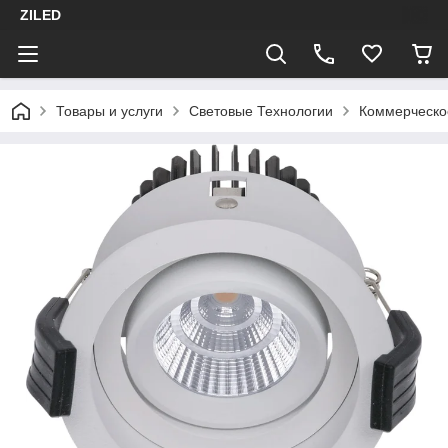
ZILED
Товары и услуги
Световые Технологии
Коммерческо