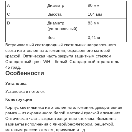
A
Диаметр
90 мм
C
Высота
104 мм
D
Диаметр
83 мм
(установочный)
Вес
0,41 кг
Встраиваемый светодиодный светильник направленного
света изготовлен из алюминия, окрашенного матовой
краской. Оптическая часть закрыта защитным стеклом.
Стандартный цвет: WH – белый. Стандартный отражатель –
45 град.
Особенности
Установка
Установка в потолок
Конструкция
Корпус светильника изготовлен из алюминия, декоративная
рамка – из окрашенного белой матовой краской алюминия.
Оптическая часть закрыта защитным стеклом. Возможны
варианты исполнения с линзой/рефлетором, решеткой,
матовым рассеивателем, призмами и т.д.