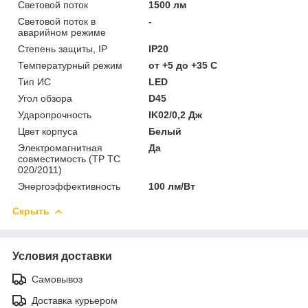
Световой поток
1500 лм
Световой поток в
-
аварийном режиме
Степень защиты, IP
IP20
Температурный режим
от +5 до +35 C
Тип ИС
LED
Угол обзора
D45
Ударопрочность
IK02/0,2 Дж
Цвет корпуса
Белый
Электромагнитная
Да
совместимость (ТР ТС
020/2011)
Энергоэффективность
100 лм/Вт
Скрыть
Условия доставки
Самовывоз
Доставка курьером