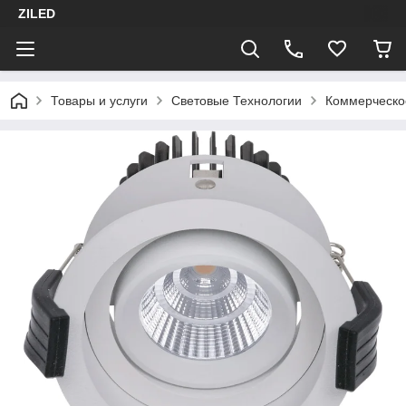
ZILED
Товары и услуги
Световые Технологии
Коммерческо