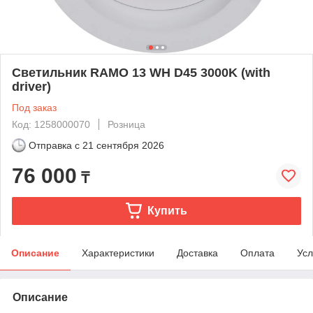
Светильник RAMO 13 WH D45 3000K (with
driver)
Под заказ
Код: 1258000070
Розница
Отправка с
21 сентября 2026
76 000
₸
Купить
Описание
Характеристики
Доставка
Оплата
Усл
Описание