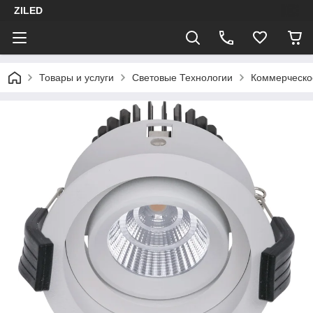
ZILED
Товары и услуги
Световые Технологии
Коммерческо