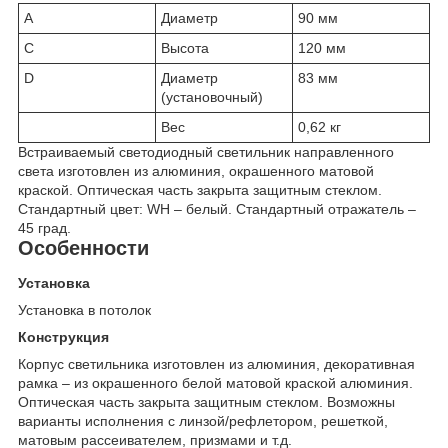
A
Диаметр
90 мм
C
Высота
120 мм
D
Диаметр
83 мм
(установочный)
Вес
0,62 кг
Встраиваемый светодиодный светильник направленного
света изготовлен из алюминия, окрашенного матовой
краской. Оптическая часть закрыта защитным стеклом.
Стандартный цвет: WH – белый. Стандартный отражатель –
45 град.
Особенности
Установка
Установка в потолок
Конструкция
Корпус светильника изготовлен из алюминия, декоративная
рамка – из окрашенного белой матовой краской алюминия.
Оптическая часть закрыта защитным стеклом. Возможны
варианты исполнения с линзой/рефлетором, решеткой,
матовым рассеивателем, призмами и т.д.