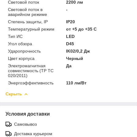
Световой поток
2200 лм
Световой поток в
-
аварийном режиме
Степень защиты, IP
IP20
Температурный режим
от +5 до +35 C
Тип ИС
LED
Угол обзора
D45
Ударопрочность
IK02/0,2 Дж
Цвет корпуса
Черный
Электромагнитная
Да
совместимость (ТР ТС
020/2011)
Энергоэффективность
110 лм/Вт
Скрыть
Условия доставки
Самовывоз
Доставка курьером