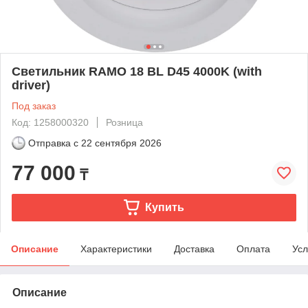
Светильник RAMO 18 BL D45 4000K (with
driver)
Под заказ
Код: 1258000320
Розница
Отправка с
22 сентября 2026
77 000
₸
Купить
Описание
Характеристики
Доставка
Оплата
Усл
Описание