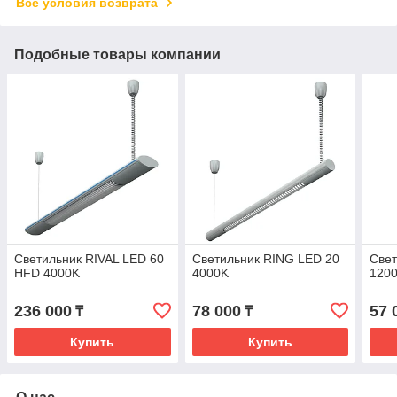
Все условия возврата
Подобные товары компании
Светильник RIVAL LED 60
Светильник RING LED 20
Свет
HFD 4000K
4000K
120
236 000
78 000
57 
₸
₸
Купить
Купить