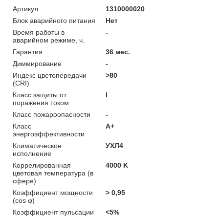
Артикул
1310000020
Блок аварийного питания
Нет
Время работы в
-
аварийном режиме, ч.
Гарантия
36 мес.
Диммирование
-
Индекс цветопередачи
>80
(CRI)
Класс защиты от
I
поражения током
Класс пожароопасности
-
Класс
A+
энергоэффективности
Климатическое
УХЛ4
исполнение
Коррелированная
4000 K
цветовая температура (в
сфере)
Коэффициент мощности
> 0,95
(cos φ)
Коэффициент пульсации
<5%