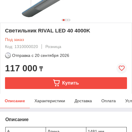
Светильник RIVAL LED 40 4000K
Под заказ
Код: 1310000020
Розница
Отправка с
20 сентября 2026
117 000
₸
Купить
Описание
Характеристики
Доставка
Оплата
Усл
Описание
A
Длина
1481 мм