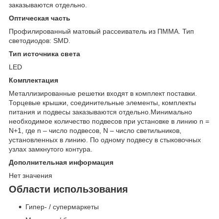
заказываются отдельно.
Оптическая часть
Профилированный матовый рассеиватель из ПММА. Тип
светодиодов: SMD.
Тип источника света
LED
Комплектация
Металлизированные решетки входят в комплект поставки.
Торцевые крышки, соединительные элементы, комплекты
питания и подвесы заказываются отдельно.Минимально
необходимое количество подвесов при установке в линию n =
N+1, где n – число подвесов, N – число светильников,
установленных в линию. По одному подвесу в стыковочных
узлах замкнутого контура.
Дополнительная информация
Нет значения
Области использования
Гипер- / супермаркеты