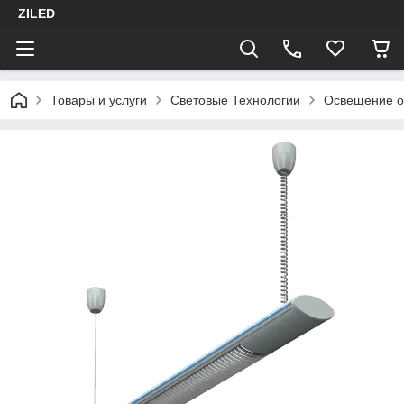
ZILED
Товары и услуги
Световые Технологии
Освещение о