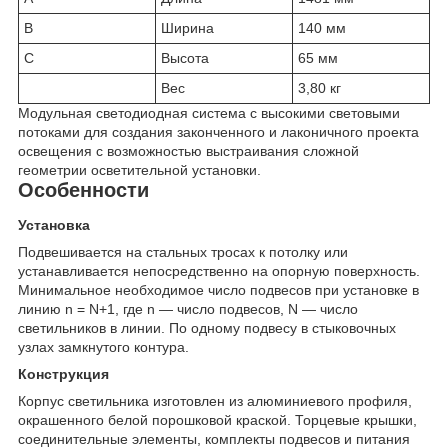
B
Ширина
140 мм
C
Высота
65 мм
Вес
3,80 кг
Модульная светодиодная система с высокими световыми
потоками для создания законченного и лаконичного проекта
освещения с возможностью выстраивания сложной
геометрии осветительной установки.
Особенности
Установка
Подвешивается на стальных тросах к потолку или
устанавливается непосредственно на опорную поверхность.
Минимальное необходимое число подвесов при установке в
линию n = N+1, где n — число подвесов, N — число
светильников в линии. По одному подвесу в стыковочных
узлах замкнутого контура.
Конструкция
Корпус светильника изготовлен из алюминиевого профиля,
окрашенного белой порошковой краской. Торцевые крышки,
соединительные элементы, комплекты подвесов и питания