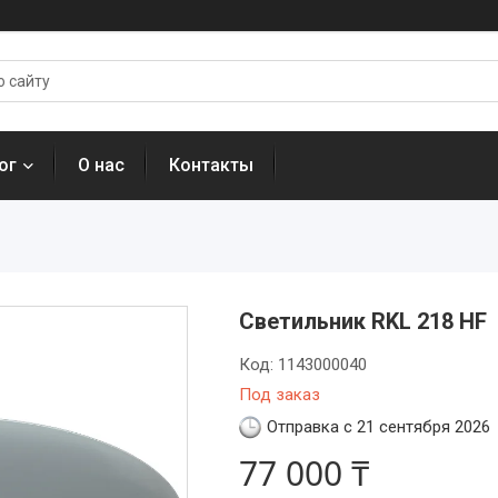
ог
О нас
Контакты
Светильник RKL 218 HF
Код:
1143000040
Под заказ
Отправка с 21 сентября 2026
77 000 ₸