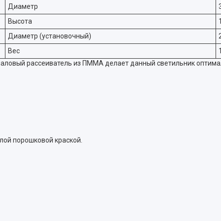
Диаметр
Высота
Диаметр (установочный)
Вес
паловый рассеиватель из ПММА делает данный светильник оптима
лой порошковой краской.