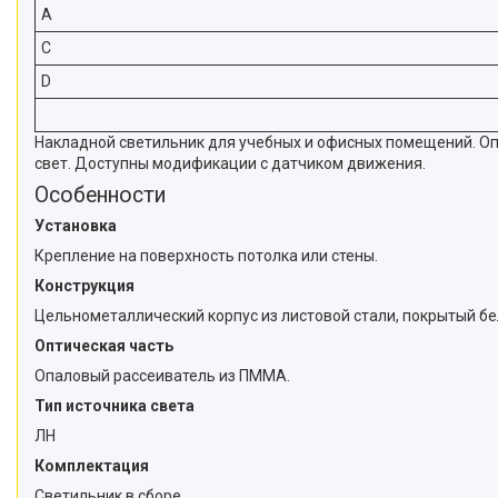
A
C
D
Накладной светильник для учебных и офисных помещений. О
свет. Доступны модификации с датчиком движения.
Особенности
Установка
Крепление на поверхность потолка или стены.
Конструкция
Цельнометаллический корпус из листовой стали, покрытый бе
Оптическая часть
Опаловый рассеиватель из ПММА.
Тип источника света
ЛН
Комплектация
Светильник в сборе.