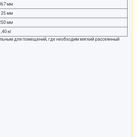
367 мм
125 мм
250 мм
1,40 кг
льным для помещений, где необходим мягкий рассеянный