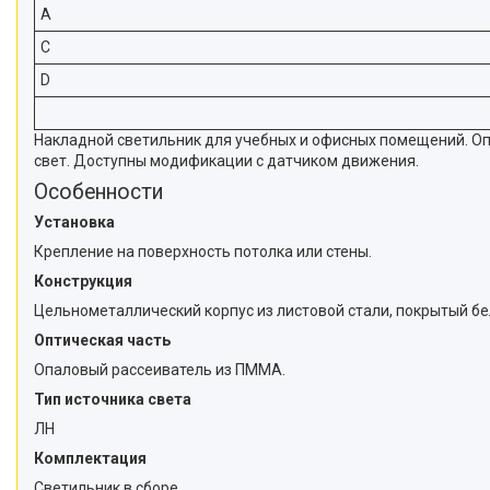
A
C
D
Накладной светильник для учебных и офисных помещений. О
свет. Доступны модификации с датчиком движения.
Особенности
Установка
Крепление на поверхность потолка или стены.
Конструкция
Цельнометаллический корпус из листовой стали, покрытый бе
Оптическая часть
Опаловый рассеиватель из ПММА.
Тип источника света
ЛН
Комплектация
Светильник в сборе.