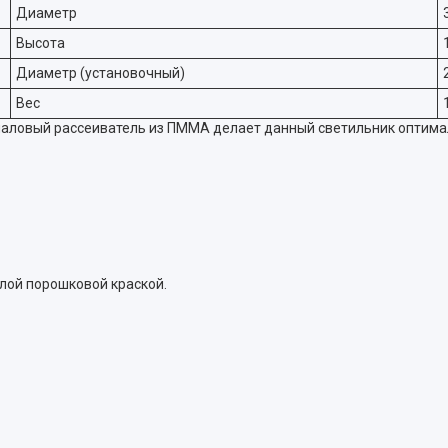
Диаметр
Высота
Диаметр (установочный)
Вес
паловый рассеиватель из ПММА делает данный светильник оптима
лой порошковой краской.