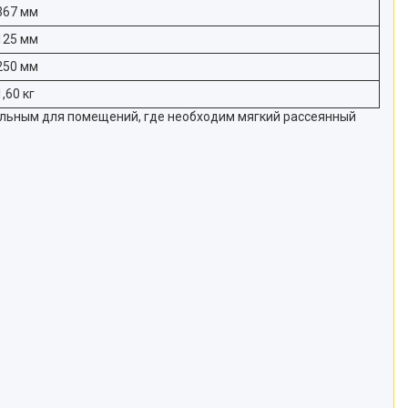
367 мм
125 мм
250 мм
1,60 кг
льным для помещений, где необходим мягкий рассеянный