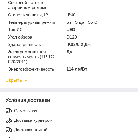
Световой поток в
-
аварийном режиме
Степень защиты, IP
IP40
Температурный режим
от +5 до +35 C
Тип ИС
LED
Угол обзора
D120
Ударопрочность
IK02/0,2 Дж
Электромагнитная
Да
совместимость (ТР ТС
020/2011)
Энергоэффективность
114 лм/Вт
Скрыть
Условия доставки
Самовывоз
Доставка курьером
Доставка почтой