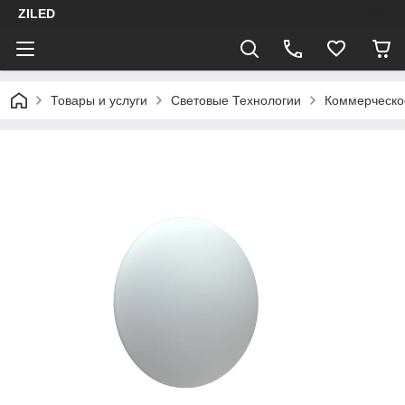
ZILED
Товары и услуги
Световые Технологии
Коммерческо