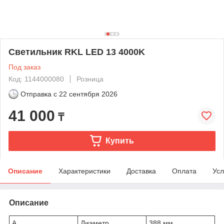
Светильник RKL LED 13 4000K
Под заказ
Код: 1144000080
Розница
Отправка с
22 сентября 2026
41 000
₸
Купить
Описание
Характеристики
Доставка
Оплата
Усл
Описание
A
Диаметр
388 мм