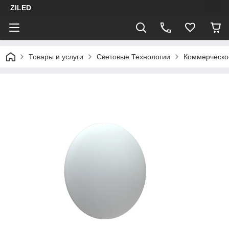
ZILED
Товары и услуги
Световые Технологии
Коммерческо