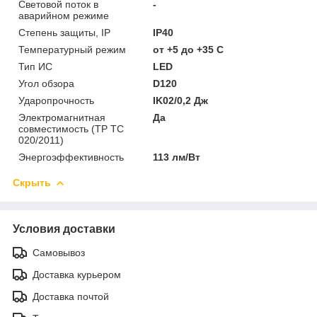
Световой поток в
-
аварийном режиме
Степень защиты, IP
IP40
Температурный режим
от +5 до +35 C
Тип ИС
LED
Угол обзора
D120
Ударопрочность
IK02/0,2 Дж
Электромагнитная
Да
совместимость (ТР ТС
020/2011)
Энергоэффективность
113 лм/Вт
Скрыть
Условия доставки
Самовывоз
Доставка курьером
Доставка почтой