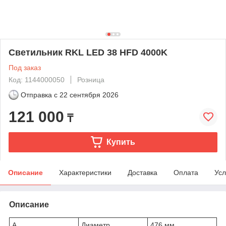
Светильник RKL LED 38 HFD 4000K
Под заказ
Код: 1144000050
Розница
Отправка с
22 сентября 2026
121 000
₸
Купить
Описание
Характеристики
Доставка
Оплата
Усл
Описание
A
Диаметр
476 мм