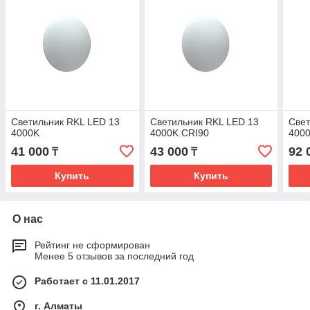
Светильник RKL LED 13
Светильник RKL LED 13
Свет
4000K
4000K CRI90
400
41 000
43 000
92 
₸
₸
Купить
Купить
О нас
Рейтинг не сформирован
Менее 5 отзывов за последний год
Работает с 11.01.2017
г. Алматы