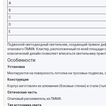
A
B
C
D
E
Подвесной светодиодный светильник, создающий прямое дифф
опалового ПММА. Кластер, расположенный по всей площади св
классический дизайн позволяет вписаться светильнику прак
Особенности
Установка
Монтируются на поверхность потолка на тросовых подвесах, 
Конструкция
Корпус изготовлен из алюминия (боковые стенки) и стали (ты
Оптическая часть
Опаловый рассеиватель из ПММА.
Тип источника света