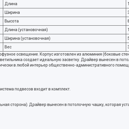
Длина
Ширина
Высота
Длина (установочная)
Ширина (установочная)
Вес
узное освещение. Корпус изготовлен из алюминия (боковые стенки
етильника создает идеальную засветку. Драйвер вынесен в потол
тически в любой интерьер общественно-административного помещ
система подвесов входит в комплект.
льная сторона). Драйвер вынесен в потолочную чашку, которая уст