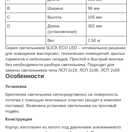
B
Ширина
96 мм
C
Высота
105 мм
D
Длина
302 мм
(установочная)
Вес
2,50 кг
Cерия светильников SLICK ECO LED – оптимальное решение
для освещения мастерских, технических помещений, крытых
паркингов и небольших складов. Простой и быстрый монтаж
без необходимости разбора светильника. Подходит для
замены светильников типа ЛСП 2х18, ЛСП 2х36, ЛСП 2х58.
Особенности
Установка
Крепление светильника непосредственно на поверхность
потолка с помощью монтажных пластин (входят в комплект
поставки). Возможна установка светильника на тросовый
подвес.
Конструкция
Корпус изготовлен из литого под давлением алюминиевого