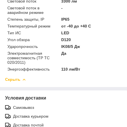
Световой поток
3300 лм
Световой поток в
-
аварийном режиме
Степень защиты, IP
IP65
Температурный режим
от -40 до +40 C
Тип ИС
LED
Угол обзора
D120
Ударопрочность
IK08/5 Дж
Электромагнитная
Да
совместимость (ТР ТС
020/2011)
Энергоэффективность
110 лм/Вт
Скрыть
Условия доставки
Самовывоз
Доставка курьером
Доставка почтой