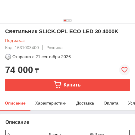
Светильник SLICK.OPL ECO LED 30 4000K
Под заказ
Код: 1631003400
Розница
Отправка с
21 сентября 2026
74 000
₸
Купить
Описание
Характеристики
Доставка
Оплата
Усл
Описание
A
Длина
953 мм