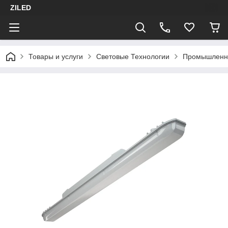
ZILED
Товары и услуги
Световые Технологии
Промышленн