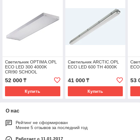
Светильник OPTIMA.OPL
Светильник ARCTIC.OPL
Све
ECO LED 300 4000K
ECO LED 600 TH 4000K
ECO
CRI90 SCHOOL
52 000
41 000
53 
₸
₸
Купить
Купить
О нас
Рейтинг не сформирован
Менее 5 отзывов за последний год
Работает с 11.01.2017