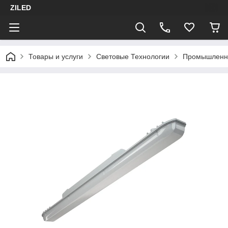
ZILED
Товары и услуги
Световые Технологии
Промышленн