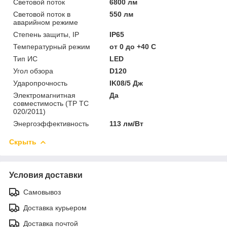
Световой поток
6800 лм
Световой поток в
550 лм
аварийном режиме
Степень защиты, IP
IP65
Температурный режим
от 0 до +40 C
Тип ИС
LED
Угол обзора
D120
Ударопрочность
IK08/5 Дж
Электромагнитная
Да
совместимость (ТР ТС
020/2011)
Энергоэффективность
113 лм/Вт
Скрыть
Условия доставки
Самовывоз
Доставка курьером
Доставка почтой