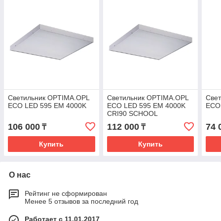
Светильник OPTIMA.OPL
Светильник OPTIMA.OPL
Свет
ECO LED 595 EM 4000K
ECO LED 595 EM 4000K
ECO
CRI90 SCHOOL
106 000
112 000
74 
₸
₸
Купить
Купить
О нас
Рейтинг не сформирован
Менее 5 отзывов за последний год
Работает с 11.01.2017