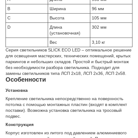
B
Ширина
96 мм
C
Высота
105 мм
D
Длина
302 мм
(установочная)
Вес
3,10 кг
Cерия светильников SLICK ECO LED – оптимальное решение
для освещения мастерских, технических помещений, крытых
паркингов и небольших складов. Простой и быстрый монтаж
без необходимости разбора светильника. Подходит для
замены светильников типа ЛСП 2х18, ЛСП 2х36, ЛСП 2х58.
Особенности
Установка
Крепление светильника непосредственно на поверхность
потолка с помощью монтажных пластин (входят в комплект
поставки). Возможна установка светильника на тросовый
подвес.
Конструкция
Корпус изготовлен из литого под давлением алюминиевого