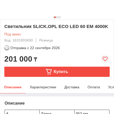
Светильник SLICK.OPL ECO LED 60 EM 4000K
Под заказ
Код: 1631003450
Розница
Отправка с
22 сентября 2026
201 000
₸
Купить
Описание
Характеристики
Доставка
Оплата
Усл
Описание
A
Длина
953 мм