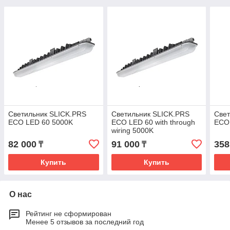
Светильник SLICK.PRS
Светильник SLICK.PRS
Свет
ECO LED 60 5000K
ECO LED 60 with through
ECO
wiring 5000K
82 000
91 000
358
₸
₸
Купить
Купить
О нас
Рейтинг не сформирован
Менее 5 отзывов за последний год