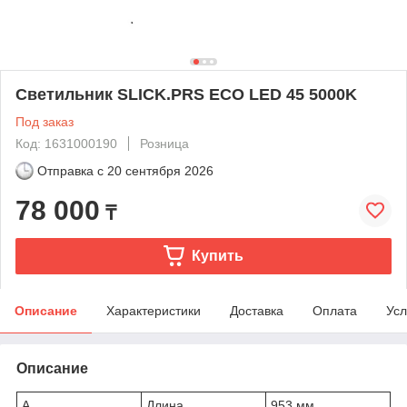
Светильник SLICK.PRS ECO LED 45 5000K
Под заказ
Код: 1631000190
Розница
Отправка с
20 сентября 2026
78 000
₸
Купить
Описание
Характеристики
Доставка
Оплата
Усл
Описание
A
Длина
953 мм