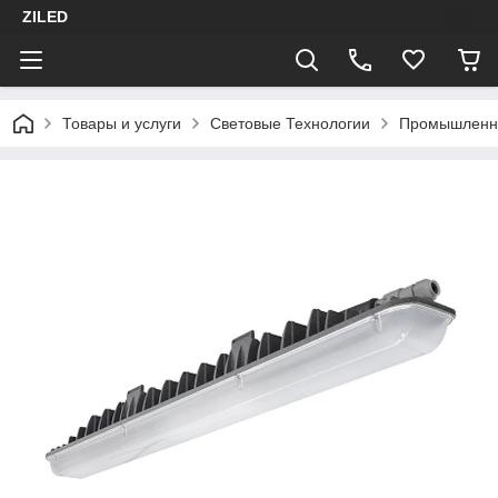
ZILED
Товары и услуги
Световые Технологии
Промышленн