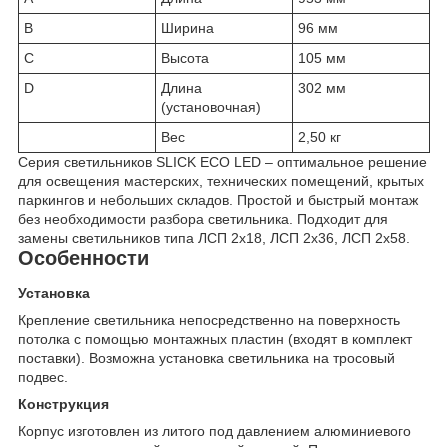
B
Ширина
96 мм
C
Высота
105 мм
D
Длина
302 мм
(установочная)
Вес
2,50 кг
Cерия светильников SLICK ECO LED – оптимальное решение
для освещения мастерских, технических помещений, крытых
паркингов и небольших складов. Простой и быстрый монтаж
без необходимости разбора светильника. Подходит для
замены светильников типа ЛСП 2х18, ЛСП 2х36, ЛСП 2х58.
Особенности
Установка
Крепление светильника непосредственно на поверхность
потолка с помощью монтажных пластин (входят в комплект
поставки). Возможна установка светильника на тросовый
подвес.
Конструкция
Корпус изготовлен из литого под давлением алюминиевого