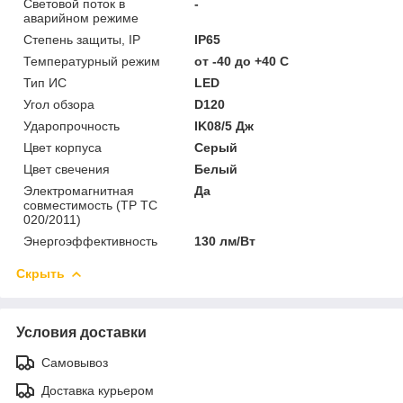
Световой поток в
-
аварийном режиме
Степень защиты, IP
IP65
Температурный режим
от -40 до +40 C
Тип ИС
LED
Угол обзора
D120
Ударопрочность
IK08/5 Дж
Цвет корпуса
Серый
Цвет свечения
Белый
Электромагнитная
Да
совместимость (ТР ТС
020/2011)
Энергоэффективность
130 лм/Вт
Скрыть
Условия доставки
Самовывоз
Доставка курьером