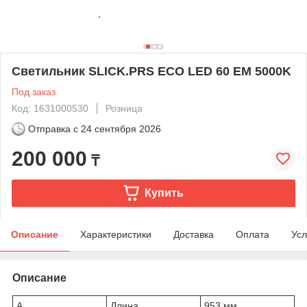
Светильник SLICK.PRS ECO LED 60 EM 5000K
Под заказ
Код: 1631000530
Розница
Отправка с
24 сентября 2026
200 000
₸
Купить
Описание
Характеристики
Доставка
Оплата
Усл
Описание
A
Длина
953 мм