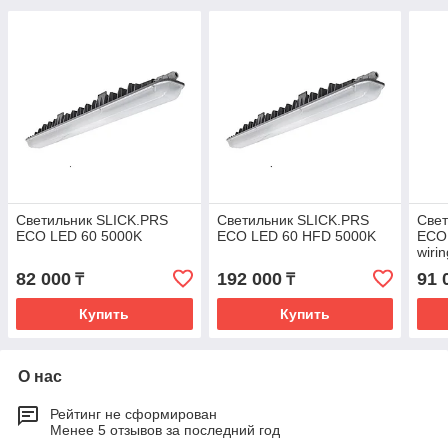
Светильник SLICK.PRS
Светильник SLICK.PRS
Свет
ECO LED 60 5000K
ECO LED 60 HFD 5000K
ECO 
wiri
82 000
192 000
91 
₸
₸
Купить
Купить
О нас
Рейтинг не сформирован
Менее 5 отзывов за последний год