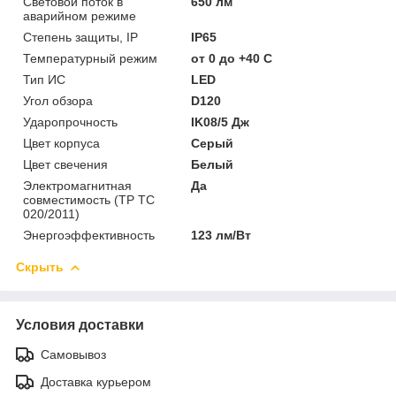
Световой поток в
650 лм
аварийном режиме
Степень защиты, IP
IP65
Температурный режим
от 0 до +40 C
Тип ИС
LED
Угол обзора
D120
Ударопрочность
IK08/5 Дж
Цвет корпуса
Серый
Цвет свечения
Белый
Электромагнитная
Да
совместимость (ТР ТС
020/2011)
Энергоэффективность
123 лм/Вт
Скрыть
Условия доставки
Самовывоз
Доставка курьером