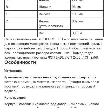
B
Ширина
96 мм
C
Высота
105 мм
D
Длина
302 мм
(установочная)
Вес
3,10 кг
Cерия светильников SLICK ECO LED – оптимальное решение
для освещения мастерских, технических помещений, крытых
паркингов и небольших складов. Простой и быстрый монтаж
без необходимости разбора светильника. Подходит для
замены светильников типа ЛСП 2х18, ЛСП 2х36, ЛСП 2х58.
Особенности
Установка
Крепление светильника непосредственно на поверхность
потолка с помощью монтажных пластин (входят в комплект
поставки). Возможна установка светильника на тросовый
подвес.
Конструкция
Корпус изготовлен из литого под давлением алюминиевого