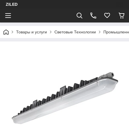
ZILED
Товары и услуги
Световые Технологии
Промышленн