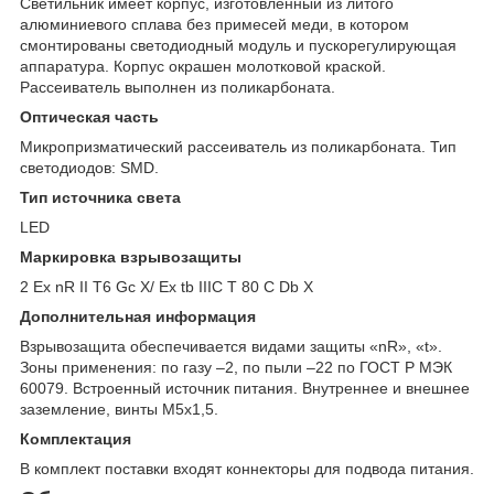
Светильник имеет корпус, изготовленный из литого
алюминиевого сплава без примесей меди, в котором
смонтированы светодиодный модуль и пускорегулирующая
аппаратура. Корпус окрашен молотковой краской.
Рассеиватель выполнен из поликарбоната.
Оптическая часть
Микропризматический рассеиватель из поликарбоната. Тип
светодиодов: SMD.
Тип источника света
LED
Маркировка взрывозащиты
2 Ex nR II T6 Gc X/ Ex tb IIIC T 80 C Db X
Дополнительная информация
Взрывозащита обеспечивается видами защиты «nR», «t».
Зоны применения: по газу –2, по пыли –22 по ГОСТ Р МЭК
60079. Встроенный источник питания. Внутреннее и внешнее
заземление, винты М5х1,5.
Комплектация
В комплект поставки входят коннекторы для подвода питания.