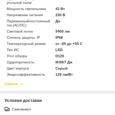
угольной пыли
Мощность светильника
42 Вт
Напряжение питания
230 В
Переменный/постоянный
Да
ток (AC/DC)
Световой поток
5400 лм
Степень защиты, IP
IP66
Температурный режим
от -60 до +55 C
Тип ИС
LED
Угол обзора
D120
Ударопрочность
IK08/7 Дж
Цвет корпуса
Серый
Энергоэффективность
129 лм/Вт
Скрыть
Условия доставки
Самовывоз