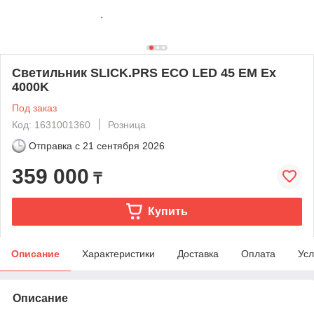
Светильник SLICK.PRS ECO LED 45 EM Ex
4000K
Под заказ
Код: 1631001360
Розница
Отправка с
21 сентября 2026
359 000
₸
Купить
Описание
Характеристики
Доставка
Оплата
Усл
Описание