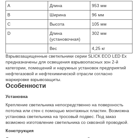
A
Длина
953 мм
B
Ширина
96 мм
C
Высота
105 мм
D
Длина
302 мм
(установочная)
Вес
4,25 кг
Взрывозащищенные светильники серии SLICK ECO LED Ex
предназначены для освещения взрывоопасных зон 2-й
категории, помещений и наружных установок предприятий
нефтегазовой и нефтехимической отрасли согласно
маркировке взрывозащиты.
Особенности
Установка
Крепление светильника непосредственно на поверхность
потолка или стен с помощью монтажных пластин. Возможна
установка светильника на тросовый подвес. Под заказ
возможно изготовление светильника со сквозной проводкой.
Конструкция