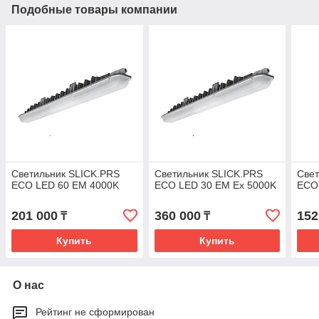
Подобные товары компании
Светильник SLICK.PRS
Светильник SLICK.PRS
Свет
ECO LED 60 EM 4000K
ECO LED 30 EM Ex 5000K
ECO 
201 000
360 000
152
₸
₸
Купить
Купить
О нас
Рейтинг не сформирован