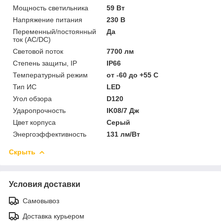
Мощность светильника
59 Вт
Напряжение питания
230 В
Переменный/постоянный
Да
ток (AC/DC)
Световой поток
7700 лм
Степень защиты, IP
IP66
Температурный режим
от -60 до +55 C
Тип ИС
LED
Угол обзора
D120
Ударопрочность
IK08/7 Дж
Цвет корпуса
Серый
Энергоэффективность
131 лм/Вт
Скрыть
Условия доставки
Самовывоз
Доставка курьером