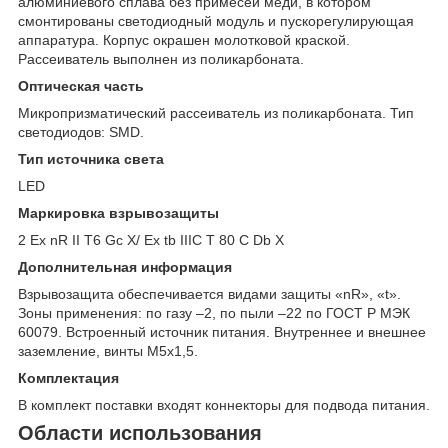
алюминиевого сплава без примесей меди, в котором
смонтированы светодиодный модуль и пускорегулирующая
аппаратура. Корпус окрашен молотковой краской.
Рассеиватель выполнен из поликарбоната.
Оптическая часть
Микропризматический рассеиватель из поликарбоната. Тип
светодиодов: SMD.
Тип источника света
LED
Маркировка взрывозащиты
2 Ex nR II T6 Gc X/ Ex tb IIIC T 80 C Db X
Дополнительная информация
Взрывозащита обеспечивается видами защиты «nR», «t».
Зоны применения: по газу –2, по пыли –22 по ГОСТ Р МЭК
60079. Встроенный источник питания. Внутреннее и внешнее
заземление, винты М5х1,5.
Комплектация
В комплект поставки входят коннекторы для подвода питания.
Области использования