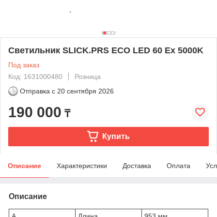
Светильник SLICK.PRS ECO LED 60 Ex 5000K
Под заказ
Код: 1631000480
Розница
Отправка с
20 сентября 2026
190 000
₸
Купить
Описание
Характеристики
Доставка
Оплата
Усл
Описание
A
Длина
953 мм