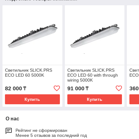
Светильник SLICK.PRS
Светильник SLICK.PRS
Свет
ECO LED 60 5000K
ECO LED 60 with through
ECO
wiring 5000K
82 000
91 000
360
₸
₸
Купить
Купить
О нас
Рейтинг не сформирован
Менее 5 отзывов за последний год