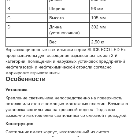
B
Ширина
96 мм
C
Высота
105 мм
D
Длина
302 мм
(установочная)
Вес
2,50 кг
Взрывозащищенные светильники серии SLICK ECO LED Ex
предназначены для освещения взрывоопасных зон 2-й
категории, помещений и наружных установок предприятий
нефтегазовой и нефтехимической отрасли согласно
маркировке взрывозащиты.
Особенности
Установка
Крепление светильника непосредственно на поверхность
потолка или стен с помощью монтажных пластин. Возможна
установка светильника на тросовый подвес. Под заказ
возможно изготовление светильника со сквозной проводкой.
Конструкция
Светильник имеет корпус, изготовленный из литого