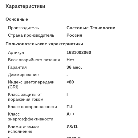
Характеристики
Основные
Производитель
Световые Технологии
Страна производитель
Россия
Пользовательские характеристики
Артикул
1631002060
Блок аварийного питания
Нет
Гарантия
36 мес.
Диммирование
-
Индекс цветопередачи
>80
(CRI)
Класс защиты от
I
поражения током
Класс пожароопасности
П-ІІ
Класс
A++
энергоэффективности
Климатическое
УХЛ1
исполнение