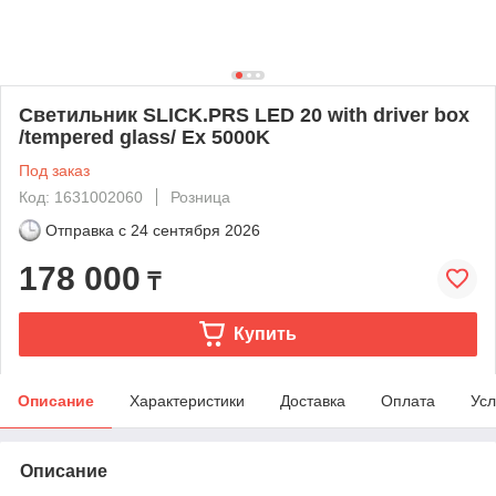
Светильник SLICK.PRS LED 20 with driver box
/tempered glass/ Ex 5000K
Под заказ
Код: 1631002060
Розница
Отправка с
24 сентября 2026
178 000
₸
Купить
Описание
Характеристики
Доставка
Оплата
Усл
Описание