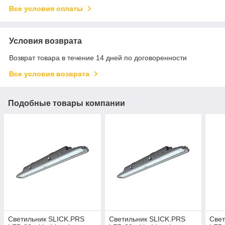
Все условия оплаты
Условия возврата
Возврат товара в течение 14 дней по договоренности
Все условия возврата
Подобные товары компании
Светильник SLICK.PRS
Светильник SLICK.PRS
Свет