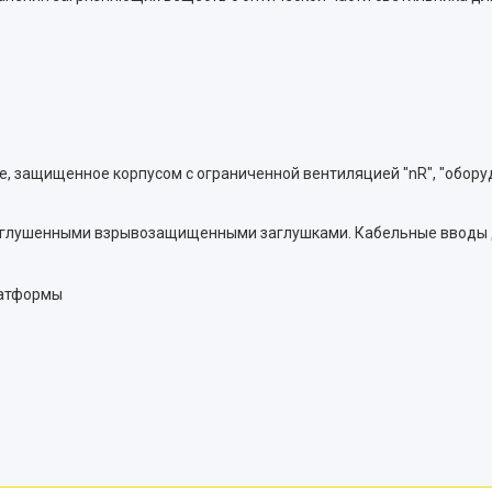
 защищенное корпусом с ограниченной вентиляцией "nR", "оборуд
 заглушенными взрывозащищенными заглушками. Кабельные вводы 
латформы