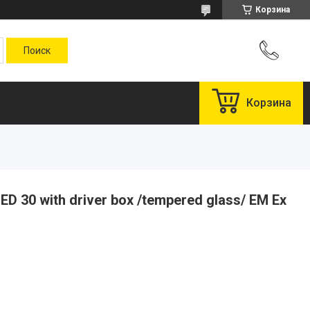
Корзина
Корзина
D 30 with driver box /tempered glass/ EM Ex