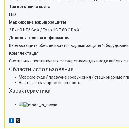
Тип источника света
LED
Маркировка взрывозащиты
2 Ex nR II T6 Gc X / Ex tb IIIC T 80 C Db X
Дополнительная информация
Взрывозащита обеспечивается видами защиты "оборудование,
Комплектация
Светильник поставляется с отверстиями для ввода кабеля,
Области использования
Морские суда / плавучие сооружения / стационарные п
Нефтегазовая промышленность
Характеристики