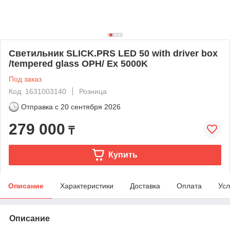
Светильник SLICK.PRS LED 50 with driver box
/tempered glass OPH/ Ex 5000K
Под заказ
Код: 1631003140
Розница
Отправка с
20 сентября 2026
279 000
₸
Купить
Описание
Характеристики
Доставка
Оплата
Усл
Описание