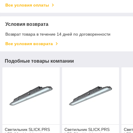
Все условия оплаты
Условия возврата
Возврат товара в течение 14 дней по договоренности
Все условия возврата
Подобные товары компании
Светильник SLICK.PRS
Светильник SLICK.PRS
Свет