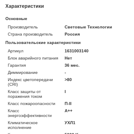
Характеристики
Основные
Производитель
Световые Технологии
Страна производитель
Россия
Пользовательские характеристики
Артикул
1631003140
Блок аварийного питания
Нет
Гарантия
36 мес.
Диммирование
-
Индекс цветопередачи
>80
(CRI)
Класс защиты от
I
поражения током
Класс пожароопасности
П-ІІ
Класс
A++
энергоэффективности
Климатическое
УХЛ1
исполнение