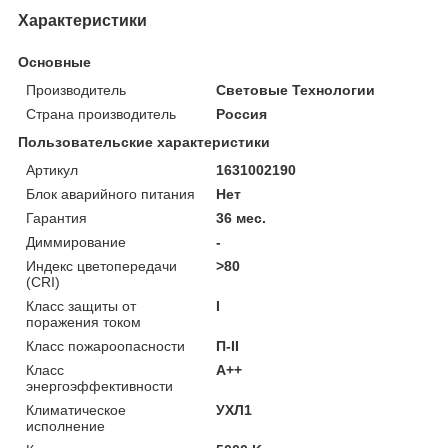
Характеристики
Основные
Производитель
Световые Технологии
Страна производитель
Россия
Пользовательские характеристики
Артикул
1631002190
Блок аварийного питания
Нет
Гарантия
36 мес.
Диммирование
-
Индекс цветопередачи
>80
(CRI)
Класс защиты от
I
поражения током
Класс пожароопасности
П-ІІ
Класс
A++
энергоэффективности
Климатическое
УХЛ1
исполнение