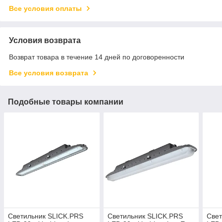
Все условия оплаты
Условия возврата
Возврат товара в течение 14 дней по договоренности
Все условия возврата
Подобные товары компании
Светильник SLICK.PRS
Светильник SLICK.PRS
Свет