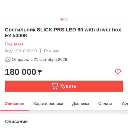
Светильник SLICK.PRS LED 60 with driver box
Ex 5000K
Под заказ
Код: 1631002190
Розница
Отправка с
21 сентября 2026
180 000
₸
Купить
Описание
Характеристики
Доставка
Оплата
Усл
Описание