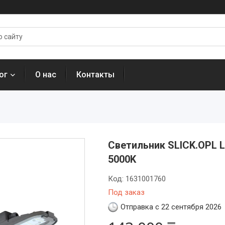
ог
О нас
Контакты
Светильник SLICK.OPL LE
5000K
Код:
1631001760
Под заказ
Отправка с 22 сентября 2026