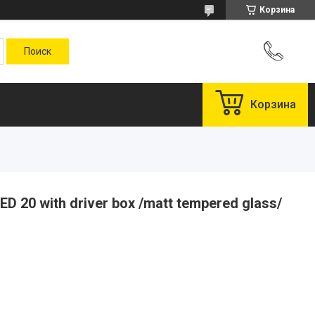
Корзина
Корзина
D 20 with driver box /matt tempered glass/