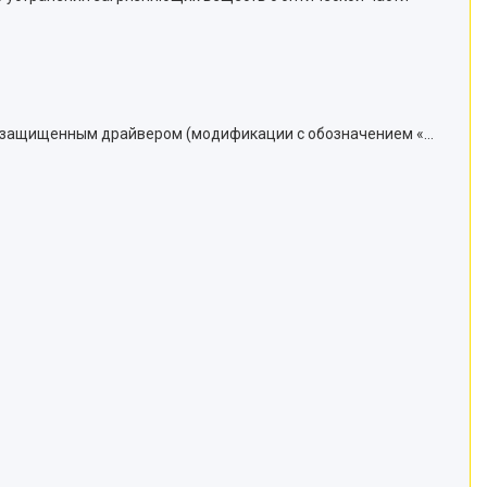
 IP защищенным драйвером (модификации c обозначением «…