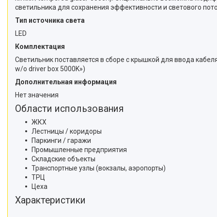
светильника для сохранения эффективности и светового пото
Тип источника света
LED
Комплектация
Светильник поставляется в сборе c крышкой для ввода кабел
w/o driver box 5000K»)
Дополнительная информация
Нет значения
Области использования
ЖКХ
Лестницы / коридоры
Паркинги / гаражи
Промышленные предприятия
Складские объекты
Транспортные узлы (вокзалы, аэропорты)
ТРЦ
Цеха
Характеристики