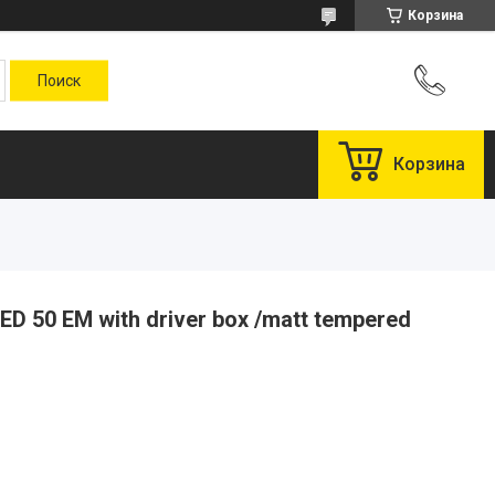
Корзина
Корзина
D 50 EM with driver box /matt tempered