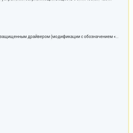
 IP защищенным драйвером (модификации c обозначением «…