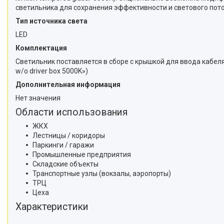
светильника для сохранения эффективности и светового пото
Тип источника света
LED
Комплектация
Светильник поставляется в сборе c крышкой для ввода кабел
w/o driver box 5000K»)
Дополнительная информация
Нет значения
Области использования
ЖКХ
Лестницы / коридоры
Паркинги / гаражи
Промышленные предприятия
Складские объекты
Транспортные узлы (вокзалы, аэропорты)
ТРЦ
Цеха
Характеристики