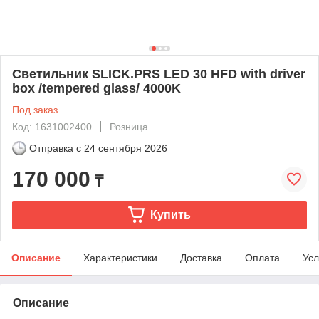
Светильник SLICK.PRS LED 30 HFD with driver
box /tempered glass/ 4000K
Под заказ
Код: 1631002400
Розница
Отправка с
24 сентября 2026
170 000
₸
Купить
Описание
Характеристики
Доставка
Оплата
Усл
Описание