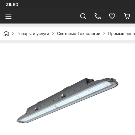
ZILED
Товары и услуги
Световые Технологии
Промышленн