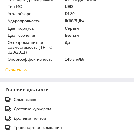
Тип ИС
LED
Угол обзора
D120
Ударопрочность
IK08/5 Дж
Цвет корпуса
Серый
Цвет свечения
Белый
Электромагнитная
Да
совместимость (ТР ТС
020/2011)
Энергоэффективность
145 лм/Вт
Скрыть
Условия доставки
Самовывоз
Доставка курьером
Доставка почтой
Транспортная компания