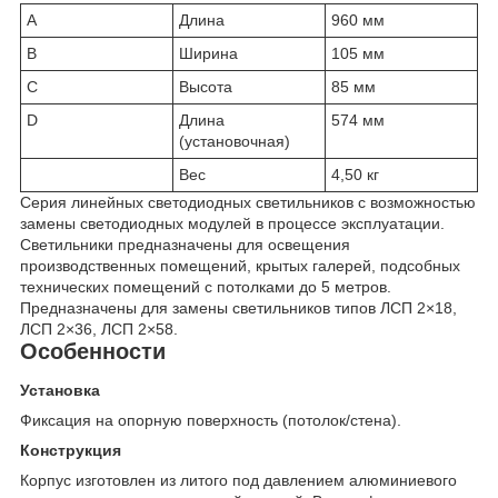
A
Длина
960 мм
B
Ширина
105 мм
C
Высота
85 мм
D
Длина
574 мм
(установочная)
Вес
4,50 кг
Серия линейных светодиодных светильников с возможностью
замены светодиодных модулей в процессе эксплуатации.
Светильники предназначены для освещения
производственных помещений, крытых галерей, подсобных
технических помещений с потолками до 5 метров.
Предназначены для замены светильников типов ЛСП 2×18,
ЛСП 2×36, ЛСП 2×58.
Особенности
Установка
Фиксация на опорную поверхность (потолок/стена).
Конструкция
Корпус изготовлен из литого под давлением алюминиевого