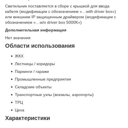
Светильник поставляется в сборе c крышкой для ввода
кабеля (модификации c обозначением «…with driver box»)
или внешним IP защищенным драйвером (модификации c
обозначением «…w/o driver box 5000K»)
Дополнительная информация
Нет значения
Области использования
ЖКХ
Лестницы / коридоры
Паркинги / гаражи
Промышленные предприятия
Складские объекты
Транспортные узлы (вокзалы, аэропорты)
ТРЦ
Цеха
Характеристики