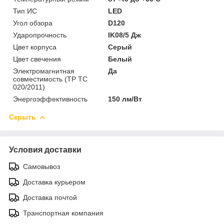
Тип ИС
LED
Угол обзора
D120
Ударопрочность
IK08/5 Дж
Цвет корпуса
Серый
Цвет свечения
Белый
Электромагнитная
Да
совместимость (ТР ТС
020/2011)
Энергоэффективность
150 лм/Вт
Скрыть
Условия доставки
Самовывоз
Доставка курьером
Доставка почтой
Транспортная компания