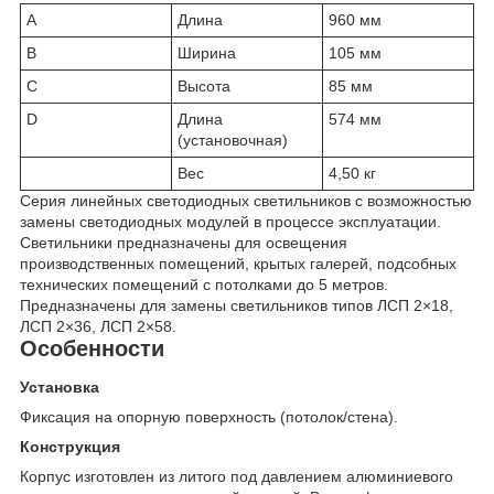
A
Длина
960 мм
B
Ширина
105 мм
C
Высота
85 мм
D
Длина
574 мм
(установочная)
Вес
4,50 кг
Серия линейных светодиодных светильников с возможностью
замены светодиодных модулей в процессе эксплуатации.
Светильники предназначены для освещения
производственных помещений, крытых галерей, подсобных
технических помещений с потолками до 5 метров.
Предназначены для замены светильников типов ЛСП 2×18,
ЛСП 2×36, ЛСП 2×58.
Особенности
Установка
Фиксация на опорную поверхность (потолок/стена).
Конструкция
Корпус изготовлен из литого под давлением алюминиевого