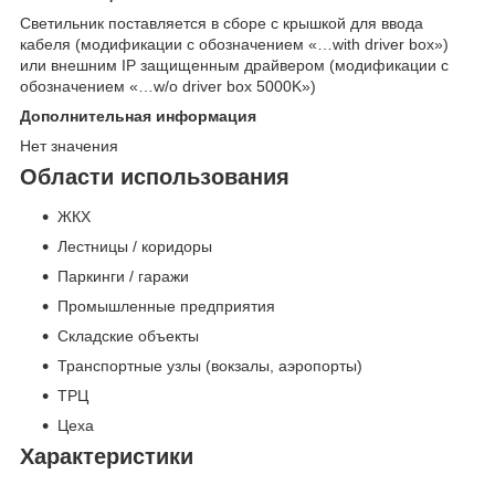
Светильник поставляется в сборе c крышкой для ввода
кабеля (модификации c обозначением «…with driver box»)
или внешним IP защищенным драйвером (модификации c
обозначением «…w/o driver box 5000K»)
Дополнительная информация
Нет значения
Области использования
ЖКХ
Лестницы / коридоры
Паркинги / гаражи
Промышленные предприятия
Складские объекты
Транспортные узлы (вокзалы, аэропорты)
ТРЦ
Цеха
Характеристики