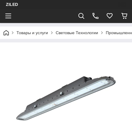
ZILED
Товары и услуги
Световые Технологии
Промышленн