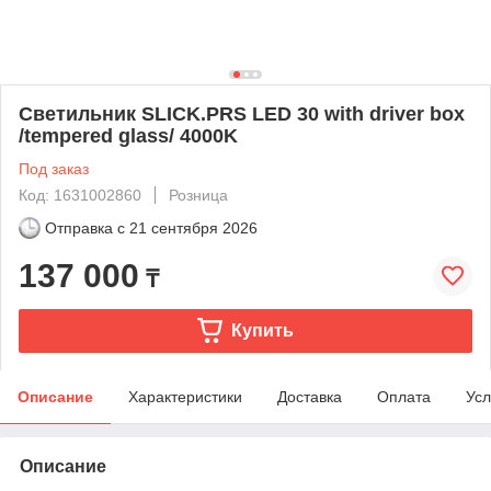
Светильник SLICK.PRS LED 30 with driver box
/tempered glass/ 4000K
Под заказ
Код: 1631002860
Розница
Отправка с
21 сентября 2026
137 000
₸
Купить
Описание
Характеристики
Доставка
Оплата
Усл
Описание