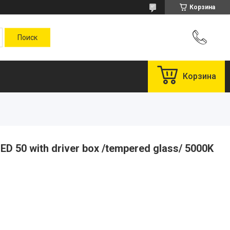
Корзина
Корзина
D 50 with driver box /tempered glass/ 5000K