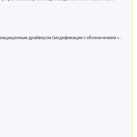
 IP защищенным драйвером (модификации c обозначением «…