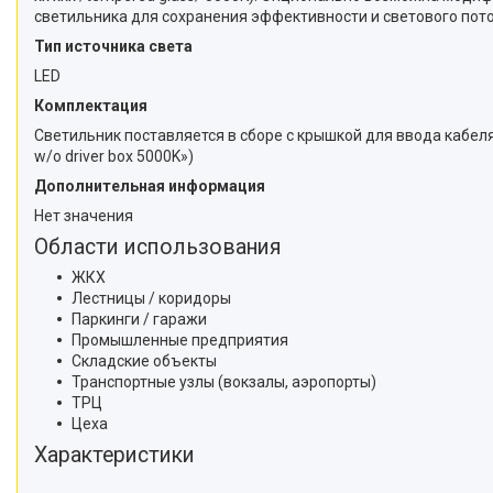
светильника для сохранения эффективности и светового пото
Тип источника света
LED
Комплектация
Светильник поставляется в сборе c крышкой для ввода кабел
w/o driver box 5000K»)
Дополнительная информация
Нет значения
Области использования
ЖКХ
Лестницы / коридоры
Паркинги / гаражи
Промышленные предприятия
Складские объекты
Транспортные узлы (вокзалы, аэропорты)
ТРЦ
Цеха
Характеристики