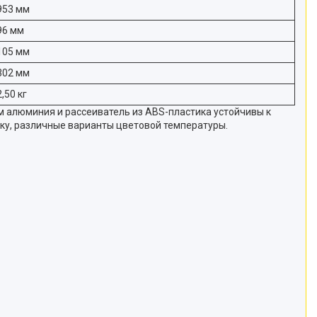
953 мм
96 мм
105 мм
302 мм
2,50 кг
м алюминия и рассеиватель из ABS-пластика устойчивы к
ку, различные варианты цветовой температуры.