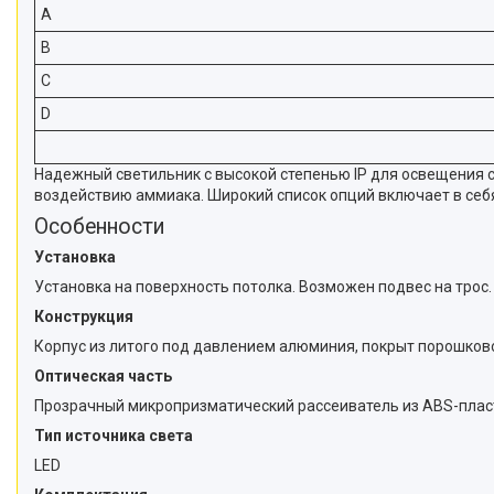
A
B
C
D
Надежный светильник с высокой степенью IP для освещения 
воздействию аммиака. Широкий список опций включает в себ
Особенности
Установка
Установка на поверхность потолка. Возможен подвес на трос.
Конструкция
Корпус из литого под давлением алюминия, покрыт порошков
Оптическая часть
Прозрачный микропризматический рассеиватель из ABS-пласт
Тип источника света
LED