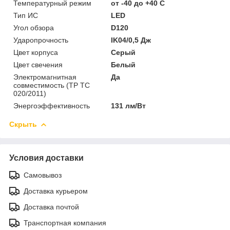
Температурный режим
от -40 до +40 C
Тип ИС
LED
Угол обзора
D120
Ударопрочность
IK04/0,5 Дж
Цвет корпуса
Серый
Цвет свечения
Белый
Электромагнитная
Да
совместимость (ТР ТС
020/2011)
Энергоэффективность
131 лм/Вт
Скрыть
Условия доставки
Самовывоз
Доставка курьером
Доставка почтой
Транспортная компания