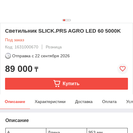
Светильник SLICK.PRS AGRO LED 60 5000K
Под заказ
Код: 1631000670
Розница
Отправка с
22 сентября 2026
89 000
₸
Купить
Описание
Характеристики
Доставка
Оплата
Усл
Описание
A
Длина
953 мм