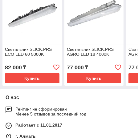
Светильник SLICK.PRS
Светильник SLICK.PRS
Свет
ECO LED 60 5000K
AGRO LED 18 4000K
AGR
82 000
77 000
77 
₸
₸
Купить
Купить
О нас
Рейтинг не сформирован
Менее 5 отзывов за последний год
Работает с 11.01.2017
г. Алматы