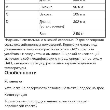
B
Ширина
96 мм
C
Высота
105 мм
D
Длина
302 мм
(установочная)
Вес
2,50 кг
Надежный светильник с высокой степенью IP для освещения
сельскохозяйственных помещений. Корпус из литого под
давлением алюминия и рассеиватель из ABS-пластика
устойчивы к воздействию аммиака. Широкий список опций
включает в себя модификации с управлением по протоколу
DALI, сквозную проводку, различные варианты цветовой
температуры.
Особенности
Установка
Установка на поверхность потолка. Возможен подвес на трос.
Конструкция
Корпус из литого под давлением алюминия, покрыт
порошковой краской