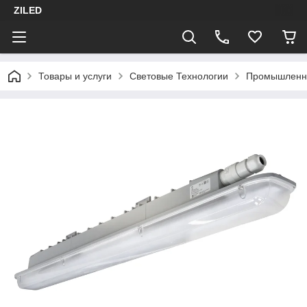
ZILED
Товары и услуги
Световые Технологии
Промышленн