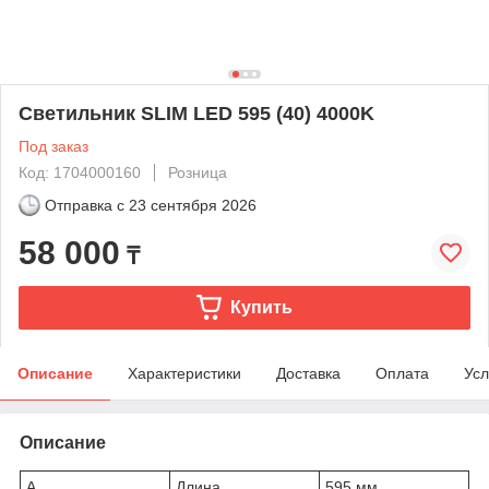
Светильник SLIM LED 595 (40) 4000K
Под заказ
Код: 1704000160
Розница
Отправка с
23 сентября 2026
58 000
₸
Купить
Описание
Характеристики
Доставка
Оплата
Усл
Описание
A
Длина
595 мм