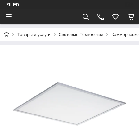
ZILED
Товары и услуги
Световые Технологии
Коммерческо