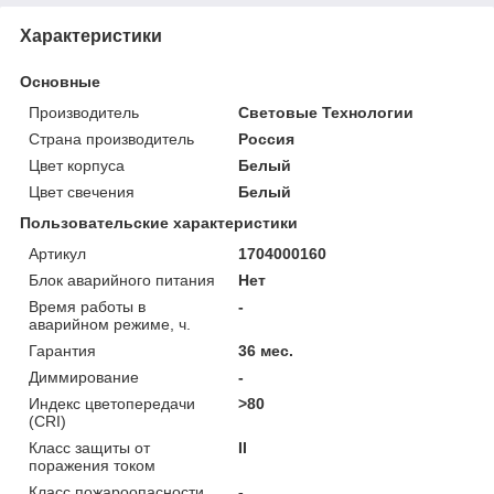
Характеристики
Основные
Производитель
Световые Технологии
Страна производитель
Россия
Цвет корпуса
Белый
Цвет свечения
Белый
Пользовательские характеристики
Артикул
1704000160
Блок аварийного питания
Нет
Время работы в
-
аварийном режиме, ч.
Гарантия
36 мес.
Диммирование
-
Индекс цветопередачи
>80
(CRI)
Класс защиты от
II
поражения током
Класс пожароопасности
-