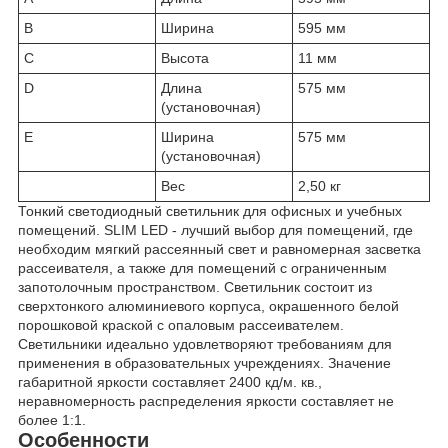
B
Ширина
595 мм
C
Высота
11 мм
D
Длина
575 мм
(установочная)
E
Ширина
575 мм
(установочная)
Вес
2,50 кг
Тонкий светодиодный светильник для офисных и учебных
помещений. SLIM LED - лучший выбор для помещений, где
необходим мягкий рассеянный свет и равномерная засветка
рассеивателя, а также для помещений с ограниченным
запотолочным пространством. Светильник состоит из
сверхтонкого алюминиевого корпуса, окрашенного белой
порошковой краской с опаловым рассеивателем.
Светильники идеально удовлетворяют требованиям для
применения в образовательных учреждениях. Значение
габаритной яркости составляет 2400 кд/м. кв.,
неравномерность распределения яркости составляет не
более 1:1.
Особенности