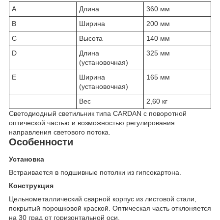
A
Длина
360 мм
B
Ширина
200 мм
C
Высота
140 мм
D
Длина
325 мм
(установочная)
E
Ширина
165 мм
(установочная)
Вес
2,60 кг
Светодиодный светильник типа CARDAN с поворотной
оптической частью и возможностью регулирования
направления светового потока.
Особенности
Установка
Встраивается в подшивные потолки из гипсокартона.
Конструкция
Цельнометаллический сварной корпус из листовой стали,
покрытый порошковой краской. Оптическая часть отклоняется
на 30 град от горизонтальной оси.