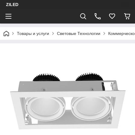
ZILED
Товары и услуги
Световые Технологии
Коммерческо