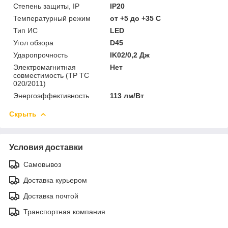
Степень защиты, IP
IP20
Температурный режим
от +5 до +35 C
Тип ИС
LED
Угол обзора
D45
Ударопрочность
IK02/0,2 Дж
Электромагнитная
Нет
совместимость (ТР ТС
020/2011)
Энергоэффективность
113 лм/Вт
Скрыть
Условия доставки
Самовывоз
Доставка курьером
Доставка почтой
Транспортная компания