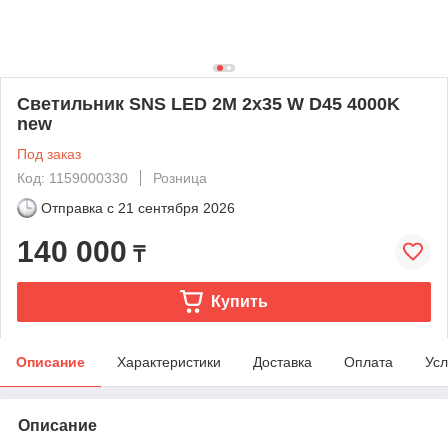
Светильник SNS LED 2M 2x35 W D45 4000K
new
Под заказ
Код: 1159000330
Розница
Отправка с
21 сентября 2026
140 000
₸
Купить
Описание
Характеристики
Доставка
Оплата
Усл
Описание