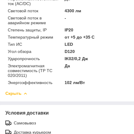
ток (AC/DC)
Световой поток
4300 лм
Световой поток в
-
аварийном режиме
Степень защиты, IP
IP20
Температурный режим
от +5 до +35 C
Тип ИС
LED
Угол обзора
D120
Ударопрочность
IK02/0,2 Дж
Электромагнитная
Да
совместимость (ТР ТС
020/2011)
Энергоэффективность
102 лм/Вт
Скрыть
Условия доставки
Самовывоз
Доставка курьером