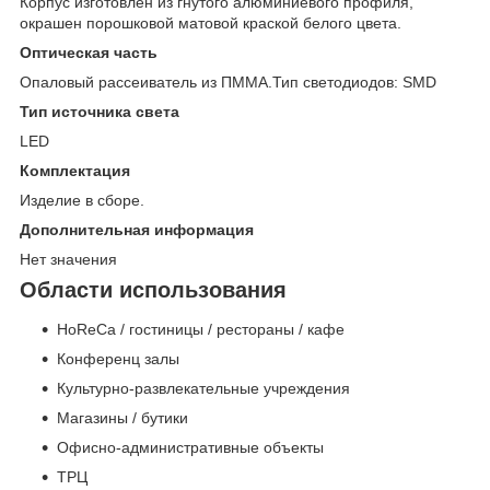
Корпус изготовлен из гнутого алюминиевого профиля,
окрашен порошковой матовой краской белого цвета.
Оптическая часть
Опаловый рассеиватель из ПММА.Тип светодиодов: SMD
Тип источника света
LED
Комплектация
Изделие в сборе.
Дополнительная информация
Нет значения
Области использования
HoReCa / гостиницы / рестораны / кафе
Конференц залы
Культурно-развлекательные учреждения
Магазины / бутики
Офисно-административные объекты
ТРЦ