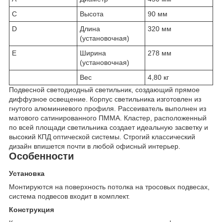
C
Высота
90 мм
D
Длина
320 мм
(установочная)
E
Ширина
278 мм
(установочная)
Вес
4,80 кг
Подвесной светодиодный светильник, создающий прямое
диффузное освещение. Корпус светильника изготовлен из
гнутого алюминиевого профиля. Рассеиватель выполнен из
матового сатинированного ПММА. Кластер, расположенный
по всей площади светильника создает идеальную засветку и
высокий КПД оптической системы. Строгий классический
дизайн впишется почти в любой офисный интерьер.
Особенности
Установка
Монтируются на поверхность потолка на тросовых подвесах,
система подвесов входит в комплект.
Конструкция