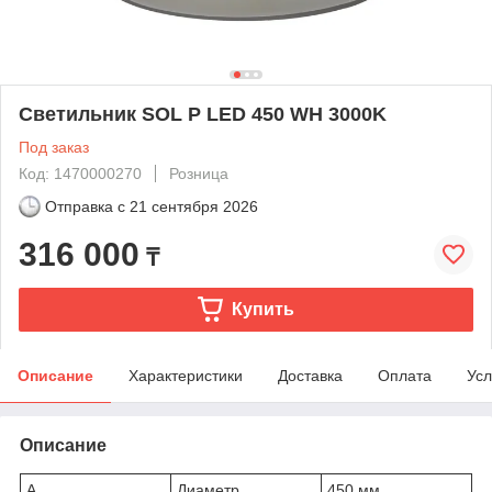
Светильник SOL P LED 450 WH 3000K
Под заказ
Код: 1470000270
Розница
Отправка с
21 сентября 2026
316 000
₸
Купить
Описание
Характеристики
Доставка
Оплата
Усл
Описание
A
Диаметр
450 мм