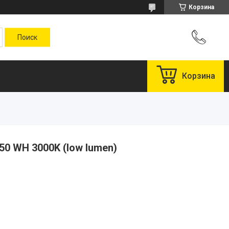
Корзина
Корзина
50 WH 3000K (low lumen)