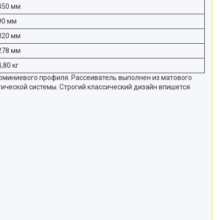
450 мм
90 мм
320 мм
278 мм
4,80 кг
юминиевого профиля. Рассеиватель выполнен из матового
ической системы. Строгий классический дизайн впишется