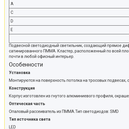
A
C
D
E
Подвесной светодиодный светильник, создающий прямое дифф
сатинированного ПММА. Кластер, расположенный по всей пло
почти в любой офисный интерьер.
Особенности
Установка
Монтируются на поверхность потолка на тросовых подвесах, 
Конструкция
Корпус изготовлен из гнутого алюминиевого профиля, окраше
Оптическая часть
Опаловый рассеиватель из ПММА.Тип светодиодов: SMD
Тип источника света
LED