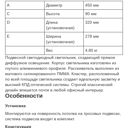
A
Диаметр
450 мм
C
Высота
90 мм
D
Длина
320 мм
(установочная)
E
Ширина
278 мм
(установочная)
Вес
4,80 кг
Подвесной светодиодный светильник, создающий прямое
диффузное освещение. Корпус светильника изготовлен из
гнутого алюминиевого профиля. Рассеиватель выполнен из
матового сатинированного ПММА. Кластер, расположенный
по всей площади светильника создает идеальную засветку и
высокий КПД оптической системы. Строгий классический
дизайн впишется почти в любой офисный интерьер.
Особенности
Установка
Монтируются на поверхность потолка на тросовых подвесах,
система подвесов входит в комплект.
Конструкция