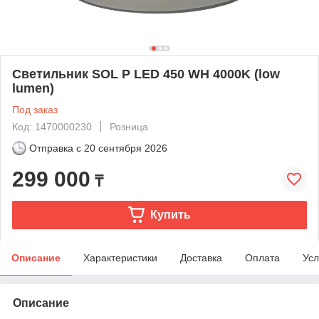
Светильник SOL P LED 450 WH 4000K (low
lumen)
Под заказ
Код: 1470000230
Розница
Отправка с
20 сентября 2026
299 000
₸
Купить
Описание
Характеристики
Доставка
Оплата
Усл
Описание