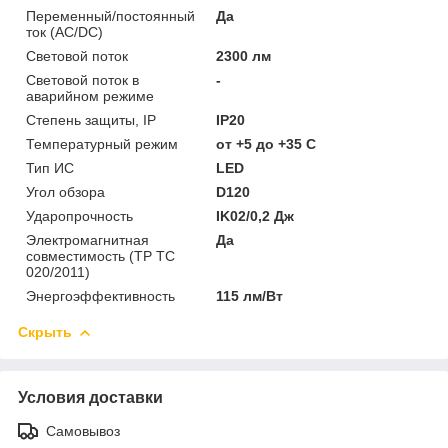
Переменный/постоянный
Да
ток (AC/DC)
Световой поток
2300 лм
Световой поток в
-
аварийном режиме
Степень защиты, IP
IP20
Температурный режим
от +5 до +35 C
Тип ИС
LED
Угол обзора
D120
Ударопрочность
IK02/0,2 Дж
Электромагнитная
Да
совместимость (ТР ТС
020/2011)
Энергоэффективность
115 лм/Вт
Скрыть
Условия доставки
Самовывоз