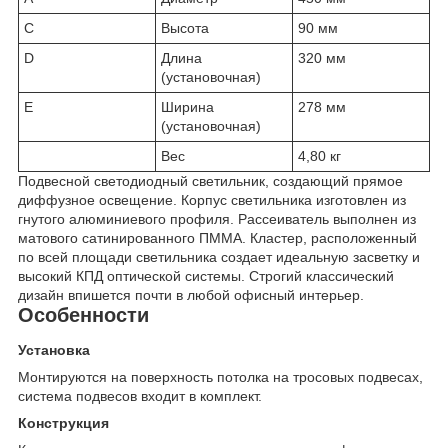
C
Высота
90 мм
D
Длина
320 мм
(установочная)
E
Ширина
278 мм
(установочная)
Вес
4,80 кг
Подвесной светодиодный светильник, создающий прямое
диффузное освещение. Корпус светильника изготовлен из
гнутого алюминиевого профиля. Рассеиватель выполнен из
матового сатинированного ПММА. Кластер, расположенный
по всей площади светильника создает идеальную засветку и
высокий КПД оптической системы. Строгий классический
дизайн впишется почти в любой офисный интерьер.
Особенности
Установка
Монтируются на поверхность потолка на тросовых подвесах,
система подвесов входит в комплект.
Конструкция