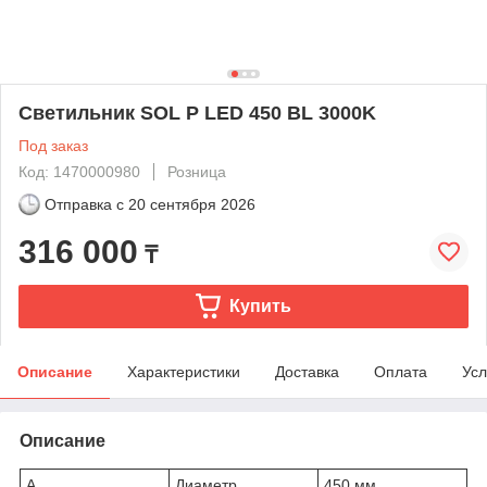
Светильник SOL P LED 450 BL 3000K
Под заказ
Код: 1470000980
Розница
Отправка с
20 сентября 2026
316 000
₸
Купить
Описание
Характеристики
Доставка
Оплата
Усл
Описание
A
Диаметр
450 мм