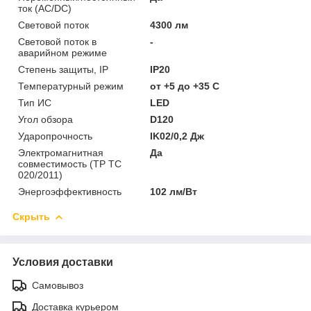
ток (AC/DC)
Световой поток
4300 лм
Световой поток в
-
аварийном режиме
Степень защиты, IP
IP20
Температурный режим
от +5 до +35 C
Тип ИС
LED
Угол обзора
D120
Ударопрочность
IK02/0,2 Дж
Электромагнитная
Да
совместимость (ТР ТС
020/2011)
Энергоэффективность
102 лм/Вт
Скрыть
Условия доставки
Самовывоз
Доставка курьером