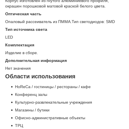
Корпус изготовлен из гнутого алюминиевого профиля,
окрашен порошковой матовой краской белого цвета.
Оптическая часть
Опаловый рассеиватель из ПММА.Тип светодиодов: SMD
Тип источника света
LED
Комплектация
Изделие в сборе.
Дополнительная информация
Нет значения
Области использования
HoReCa / гостиницы / рестораны / кафе
Конференц залы
Культурно-развлекательные учреждения
Магазины / бутики
Офисно-административные объекты
ТРЦ