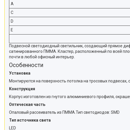
A
C
D
E
Подвесной светодиодный светильник, создающий прямое дифф
сатинированного ПММА. Кластер, расположенный по всей пло
почти в любой офисный интерьер.
Особенности
Установка
Монтируются на поверхность потолка на тросовых подвесах, 
Конструкция
Корпус изготовлен из гнутого алюминиевого профиля, окраше
Оптическая часть
Опаловый рассеиватель из ПММА.Тип светодиодов: SMD
Тип источника света
LED