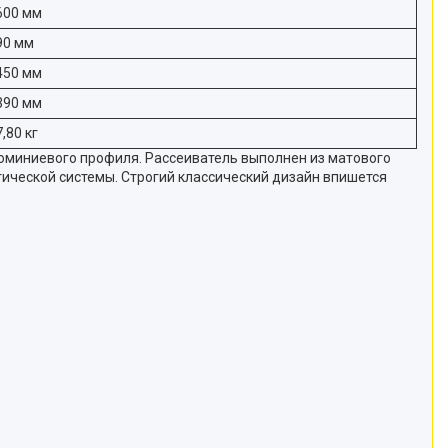
600 мм
90 мм
450 мм
390 мм
7,80 кг
юминиевого профиля. Рассеиватель выполнен из матового
ической системы. Строгий классический дизайн впишется