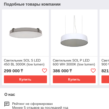
Подобные товары компании
Светильник SOL S LED
Светильник SOL P LED
Свет
450 BL 3000K (low lumen)
600 WH 3000K (low lumen)
900 
299 000
386 000
821
₸
₸
Купить
Купить
О нас
Рейтинг не сформирован
Менее 5 отзывов за последний год