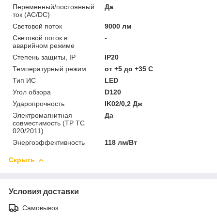
Переменный/постоянный
Да
ток (AC/DC)
Световой поток
9000 лм
Световой поток в
-
аварийном режиме
Степень защиты, IP
IP20
Температурный режим
от +5 до +35 C
Тип ИС
LED
Угол обзора
D120
Ударопрочность
IK02/0,2 Дж
Электромагнитная
Да
совместимость (ТР ТС
020/2011)
Энергоэффективность
118 лм/Вт
Скрыть
Условия доставки
Самовывоз