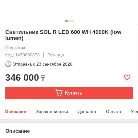
Светильник SOL R LED 600 WH 4000K (low
lumen)
Под заказ
Код: 1470000870
Розница
Отправка с
23 сентября 2026
346 000
₸
Купить
Описание
Характеристики
Доставка
Оплата
Усл
Описание