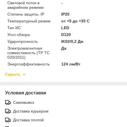
Световой поток в
-
аварийном режиме
Степень защиты, IP
IP20
Температурный режим
от +5 до +35 C
Тип ИС
LED
Угол обзора
D120
Ударопрочность
IK02/0,2 Дж
Электромагнитная
Да
совместимость (ТР ТС
020/2011)
Энергоэффективность
124 лм/Вт
Скрыть
Условия доставки
Самовывоз
Доставка курьером
Доставка почтой