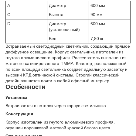
A
Диаметр
600 мм
C
Высота
90 мм
D
Диаметр
600 мм
(установочный)
Вес
7,80 кг
Встраиваемый светодиодный светильник, создающий прямое
диффузное освещение. Корпус светильника изготовлен из
гнутого алюминиевого профиля. Рассеиватель выполнен из
матового сатинированного ПММА. Кластер, расположенный
по всей площади светильника создает идеальную засветку и
высокий КПД оптической системы. Строгий классический
дизайн впишется почти в любой офисный интерьер.
Особенности
Установка
Встраивается в потолок через корпус светильника.
Конструкция
Корпус изготовлен из гнутого алюминиевого профиля,
окрашен порошковой матовой краской белого цвета.