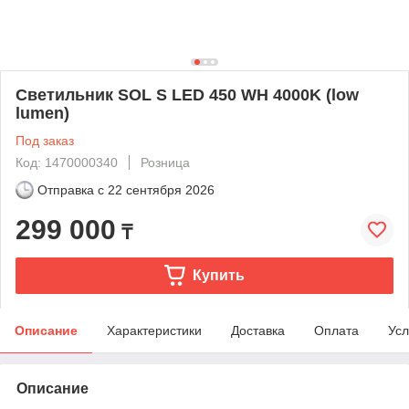
Светильник SOL S LED 450 WH 4000K (low
lumen)
Под заказ
Код: 1470000340
Розница
Отправка с
22 сентября 2026
299 000
₸
Купить
Описание
Характеристики
Доставка
Оплата
Усл
Описание