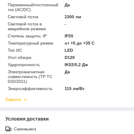
Переменный/постоянный
Да
ток (AC/DC)
Световой поток
2300 лм
Световой поток в
-
аварийном режиме
Степень защиты, IP
IP20
Температурный режим
от +5 до +35 C
Тип ИС
LED
Угол обзора
D120
Ударопрочность
IK02/0,2 Дж
Электромагнитная
Да
совместимость (ТР ТС
020/2011)
Энергоэффективность
115 лм/Вт
Скрыть
Условия доставки
Самовывоз