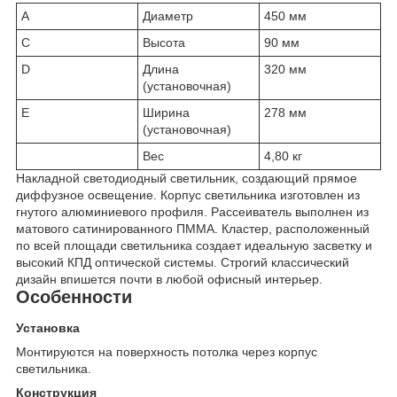
A
Диаметр
450 мм
C
Высота
90 мм
D
Длина
320 мм
(установочная)
E
Ширина
278 мм
(установочная)
Вес
4,80 кг
Накладной светодиодный светильник, создающий прямое
диффузное освещение. Корпус светильника изготовлен из
гнутого алюминиевого профиля. Рассеиватель выполнен из
матового сатинированного ПММА. Кластер, расположенный
по всей площади светильника создает идеальную засветку и
высокий КПД оптической системы. Строгий классический
дизайн впишется почти в любой офисный интерьер.
Особенности
Установка
Монтируются на поверхность потолка через корпус
светильника.
Конструкция