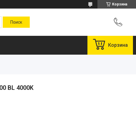
Корзина
Корзина
00 BL 4000K