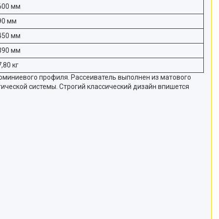
600 мм
90 мм
450 мм
390 мм
7,80 кг
юминиевого профиля. Рассеиватель выполнен из матового
ической системы. Строгий классический дизайн впишется