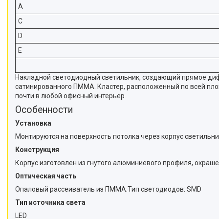
A
C
D
E
Накладной светодиодный светильник, создающий прямое дифф
сатинированного ПММА. Кластер, расположенный по всей пло
почти в любой офисный интерьер.
Особенности
Установка
Монтируются на поверхность потолка через корпус светильни
Конструкция
Корпус изготовлен из гнутого алюминиевого профиля, окраше
Оптическая часть
Опаловый рассеиватель из ПММА.Тип светодиодов: SMD
Тип источника света
LED