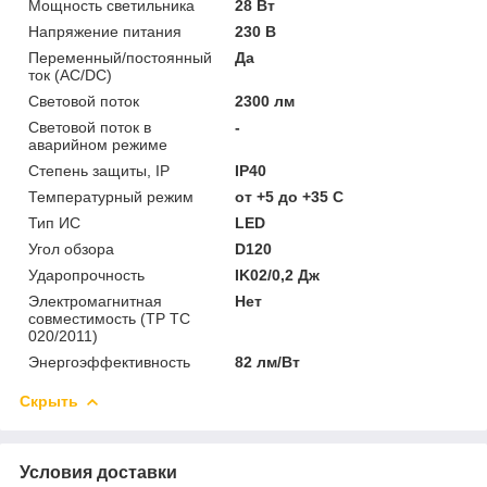
Мощность светильника
28 Вт
Напряжение питания
230 В
Переменный/постоянный
Да
ток (AC/DC)
Световой поток
2300 лм
Световой поток в
-
аварийном режиме
Степень защиты, IP
IP40
Температурный режим
от +5 до +35 C
Тип ИС
LED
Угол обзора
D120
Ударопрочность
IK02/0,2 Дж
Электромагнитная
Нет
совместимость (ТР ТС
020/2011)
Энергоэффективность
82 лм/Вт
Скрыть
Условия доставки