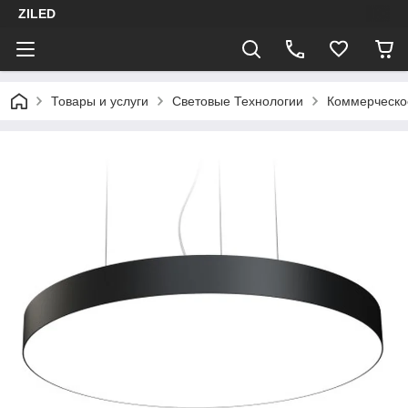
ZILED
Товары и услуги
Световые Технологии
Коммерческо