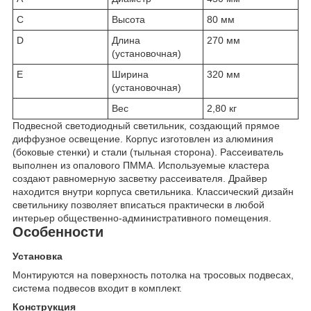
C
Высота
80 мм
D
Длина
270 мм
(установочная)
E
Ширина
320 мм
(установочная)
Вес
2,80 кг
Подвесной светодиодный светильник, создающий прямое
диффузное освещение. Корпус изготовлен из алюминия
(боковые стенки) и стали (тыльная сторона). Рассеиватель
выполнен из опалового ПММА. Используемые кластера
создают равномерную засветку рассеивателя. Драйвер
находится внутри корпуса светильника. Классический дизайн
светильнику позволяет вписаться практически в любой
интерьер общественно-административного помещения.
Особенности
Установка
Монтируются на поверхность потолка на тросовых подвесах,
система подвесов входит в комплект.
Конструкция