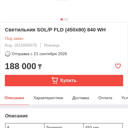
Светильник SOL/P FLD (450х80) 840 WH
Под заказ
Код: 1815000070
Розница
Отправка с
21 сентября 2026
188 000
₸
Купить
Описание
Характеристики
Доставка
Оплата
Усл
Описание
A
Диаметр
450 мм