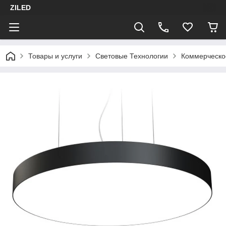
ZILED
Товары и услуги
Световые Технологии
Коммерческо