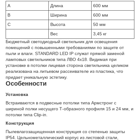
A
Длина
600 мм
B
Ширина
600 мм
C
Высота
50 мм
Вес
3,45 кг
Бюджетный светодиодный светильник для освещения
помещений с повышенными требованиями по защите от
пыли и влаги. STANDARD LED IP служат прямой заменой
ламповых светильников типа ЛВО 4x18. Видимая при
установке в потолки лицевая сторона светильника целиком
реализована на литьевом рассеивателе из пластика, что
придает уникальную эстетику.
Особенности
Установка
Встраиваются в подвесные потолки типа Армстронг с
шириной полки несущего Т-образного профиля 15 и 24 мм, и
потолки типа Clip-in.
Конструкция
Пылевлагозащищенная конструкция со степенью защиты
IP54. Цельнометаллический корпус из листовой стали,