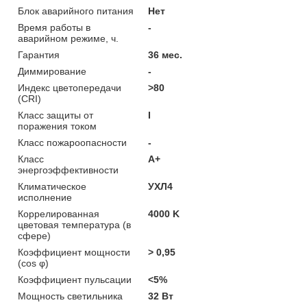
Блок аварийного питания
Нет
Время работы в
-
аварийном режиме, ч.
Гарантия
36 мес.
Диммирование
-
Индекс цветопередачи
>80
(CRI)
Класс защиты от
I
поражения током
Класс пожароопасности
-
Класс
A+
энергоэффективности
Климатическое
УХЛ4
исполнение
Коррелированная
4000 K
цветовая температура (в
сфере)
Коэффициент мощности
> 0,95
(cos φ)
Коэффициент пульсации
<5%
Мощность светильника
32 Вт