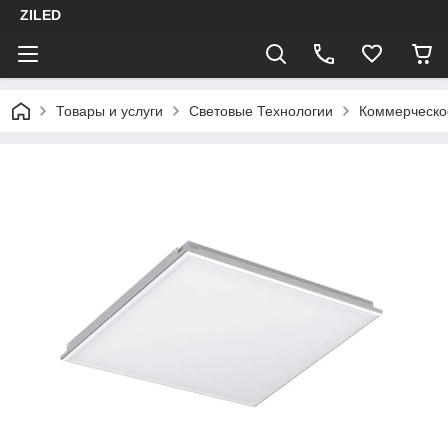
ZILED
Товары и услуги
Световые Технологии
Коммерческо