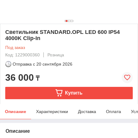
Светильник STANDARD.OPL LED 600 IP54
4000K Clip-In
Под заказ
Код: 1229000360
Розница
Отправка с
20 сентября 2026
36 000
₸
Купить
Описание
Характеристики
Доставка
Оплата
Усл
Описание