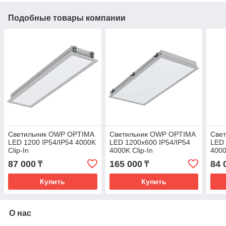
Подобные товары компании
Светильник OWP OPTIMA
Светильник OWP OPTIMA
Све
LED 1200 IP54/IP54 4000K
LED 1200x600 IP54/IP54
LED 
Clip-In
4000K Clip-In
4000
87 000
165 000
84 
₸
₸
Купить
Купить
О нас