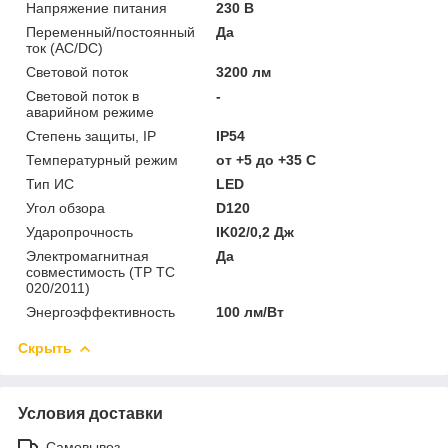
Напряжение питания
230 В
Переменный/постоянный
Да
ток (AC/DC)
Световой поток
3200 лм
Световой поток в
-
аварийном режиме
Степень защиты, IP
IP54
Температурный режим
от +5 до +35 C
Тип ИС
LED
Угол обзора
D120
Ударопрочность
IK02/0,2 Дж
Электромагнитная
Да
совместимость (ТР ТС
020/2011)
Энергоэффективность
100 лм/Вт
Скрыть
Условия доставки
Самовывоз