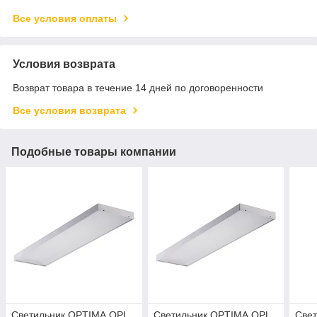
Все условия оплаты
Условия возврата
Возврат товара в течение 14 дней по договоренности
Все условия возврата
Подобные товары компании
Светильник OPTIMA.OPL
Светильник OPTIMA.OPL
Све