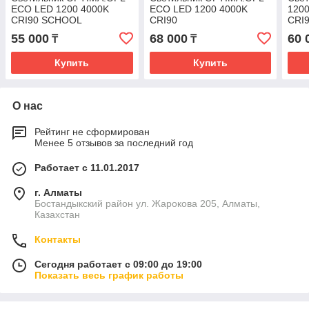
ECO LED 1200 4000K
ECO LED 1200 4000K
120
CRI90 SCHOOL
CRI90
CRI
55 000
68 000
60 
₸
₸
Купить
Купить
О нас
Рейтинг не сформирован
Менее 5 отзывов за последний год
Работает с 11.01.2017
г. Алматы
Бостандыкский район ул. Жарокова 205, Алматы,
Казахстан
Контакты
Сегодня работает с 09:00 до 19:00
Показать весь график работы