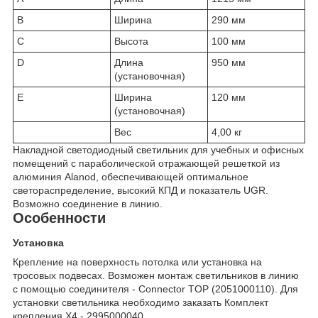
B
Ширина
290 мм
C
Высота
100 мм
D
Длина
950 мм
(установочная)
E
Ширина
120 мм
(установочная)
Вес
4,00 кг
Накладной светодиодный светильник для учебных и офисных
помещений с параболической отражающей решеткой из
алюминия Alanod, обеспечивающей оптимальное
светораспределение, высокий КПД и показатель UGR.
Возможно соединение в линию.
Особенности
Установка
Крепление на поверхность потолка или установка на
тросовых подвесах. Возможен монтаж светильников в линию
с помощью соединителя - Connector TOP (2051000110). Для
установки светильника необходимо заказать Комплект
крепления Х4 - 2995000040.