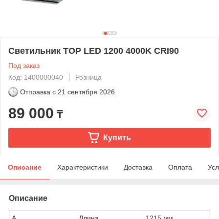
Светильник TOP LED 1200 4000K CRI90
Под заказ
Код: 1400000040
Розница
Отправка с
21 сентября 2026
89 000
₸
Купить
Описание
Характеристики
Доставка
Оплата
Усл
Описание
A
Длина
1215 мм