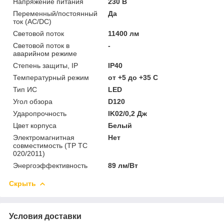
Напряжение питания
230 В
Переменный/постоянный
Да
ток (AC/DC)
Световой поток
11400 лм
Световой поток в
-
аварийном режиме
Степень защиты, IP
IP40
Температурный режим
от +5 до +35 C
Тип ИС
LED
Угол обзора
D120
Ударопрочность
IK02/0,2 Дж
Цвет корпуса
Белый
Электромагнитная
Нет
совместимость (ТР ТС
020/2011)
Энергоэффективность
89 лм/Вт
Скрыть
Условия доставки