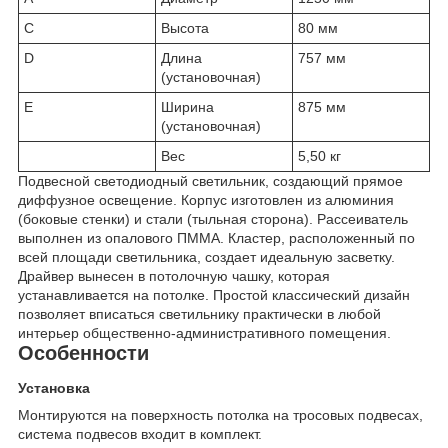
C
Высота
80 мм
D
Длина
757 мм
(установочная)
E
Ширина
875 мм
(установочная)
Вес
5,50 кг
Подвесной светодиодный светильник, создающий прямое
диффузное освещение. Корпус изготовлен из алюминия
(боковые стенки) и стали (тыльная сторона). Рассеиватель
выполнен из опалового ПММА. Кластер, расположенный по
всей площади светильника, создает идеальную засветку.
Драйвер вынесен в потолочную чашку, которая
устанавливается на потолке. Простой классический дизайн
позволяет вписаться светильнику практически в любой
интерьер общественно-административного помещения.
Особенности
Установка
Монтируются на поверхность потолка на тросовых подвесах,
система подвесов входит в комплект.