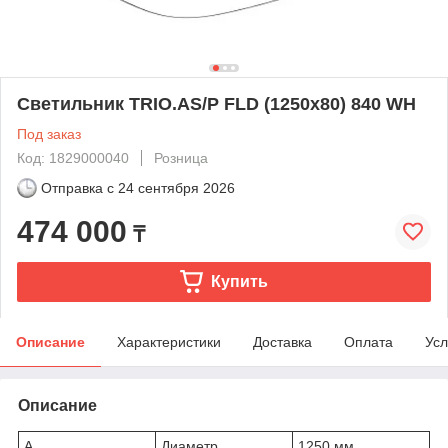
Светильник TRIO.AS/P FLD (1250х80) 840 WH
Под заказ
Код: 1829000040
Розница
Отправка с
24 сентября 2026
474 000
₸
Купить
Описание
Характеристики
Доставка
Оплата
Усл
Описание
A
Диаметр
1250 мм