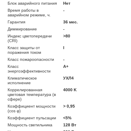
Блок аварийного питания
Нет
Время работы в
-
аварийном режиме, ч.
Гарантия
36 мес.
Диммирование
-
Индекс цветопередачи
>80
(CRI)
Класс защиты от
I
поражения током
Класс пожароопасности
-
Класс
A+
энергоэффективности
Климатическое
УХЛ4
исполнение
Коррелированная
4000 K
цветовая температура (в
сфере)
Коэффициент мощности
> 0,95
(cos φ)
Коэффициент пульсации
<5%
Мощность светильника
128 Вт