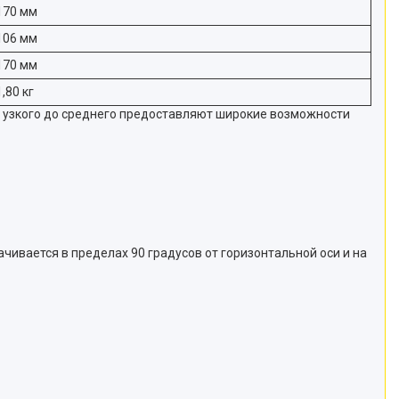
170 мм
106 мм
170 мм
1,80 кг
 узкого до среднего предоставляют широкие возможности
ивается в пределах 90 градусов от горизонтальной оси и на