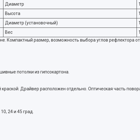
Диаметр
Высота
Диаметр (установочный)
Вес
е. Компактный размер, возможность выбора углов рефлектора от
шивные потолки из гипсокартона.
краской. Драйвер расположен отдельно. Оптическая часть поворач
0, 24 и 45 град.