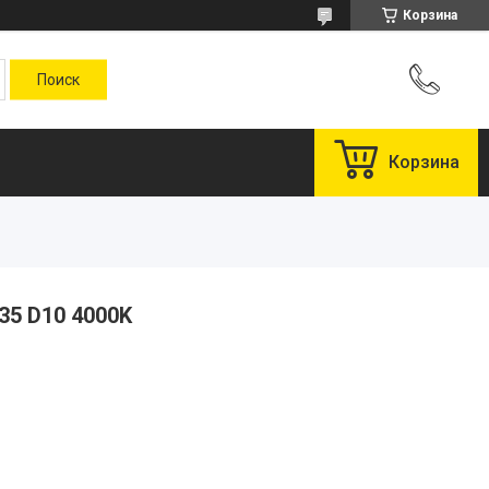
Корзина
Корзина
35 D10 4000K