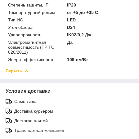
Степень защиты, IP
IP20
Температурный режим
от +5 до +35 C
Тип ИС
LED
Угол обзора
D24
Ударопрочность
IK02/0,2 Дж
Электромагнитная
Да
совместимость (ТР ТС
020/2011)
Энергоэффективность
109 лм/Вт
Скрыть
Условия доставки
Самовывоз
Доставка курьером
Доставка почтой
Транспортная компания