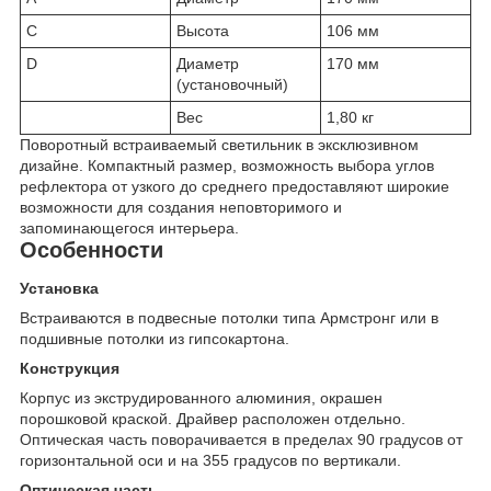
C
Высота
106 мм
D
Диаметр
170 мм
(установочный)
Вес
1,80 кг
Поворотный встраиваемый светильник в эксклюзивном
дизайне. Компактный размер, возможность выбора углов
рефлектора от узкого до среднего предоставляют широкие
возможности для создания неповторимого и
запоминающегося интерьера.
Особенности
Установка
Встраиваются в подвесные потолки типа Армстронг или в
подшивные потолки из гипсокартона.
Конструкция
Корпус из экструдированного алюминия, окрашен
порошковой краской. Драйвер расположен отдельно.
Оптическая часть поворачивается в пределах 90 градусов от
горизонтальной оси и на 355 градусов по вертикали.
Оптическая часть