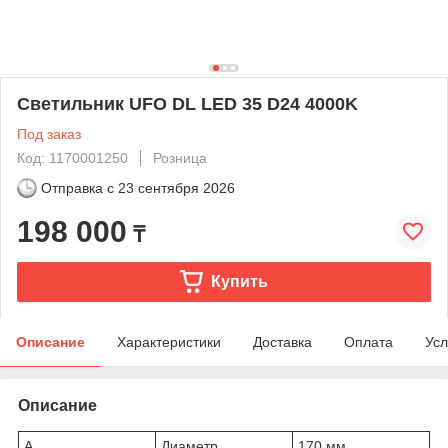
Светильник UFO DL LED 35 D24 4000K
Под заказ
Код: 1170001250
Розница
Отправка с
23 сентября 2026
198 000
₸
Купить
Описание
Характеристики
Доставка
Оплата
Усл
Описание
A
Диаметр
170 мм