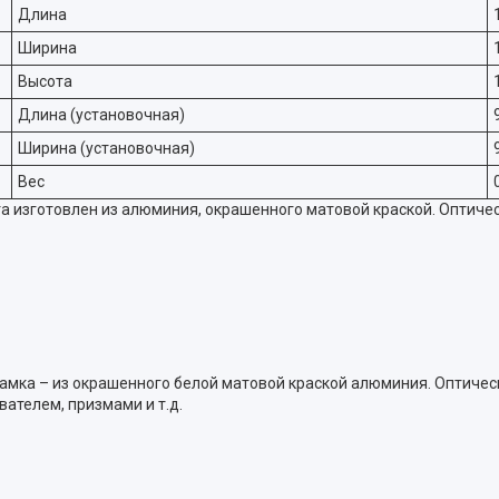
Длина
Ширина
Высота
Длина (установочная)
Ширина (установочная)
Вес
 изготовлен из алюминия, окрашенного матовой краской. Оптичес
рамка – из окрашенного белой матовой краской алюминия. Оптиче
ателем, призмами и т.д.