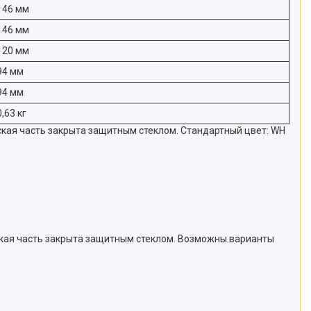
146 мм
146 мм
120 мм
94 мм
94 мм
0,63 кг
кая часть закрыта защитным стеклом. Стандартный цвет: WH
ская часть закрыта защитным стеклом. Возможны варианты