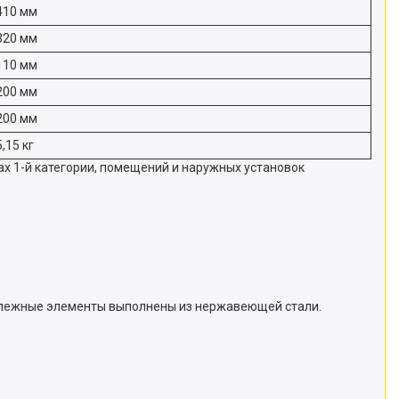
410 мм
320 мм
110 мм
200 мм
200 мм
5,15 кг
х 1-й категории, помещений и наружных установок
епежные элементы выполнены из нержавеющей стали.