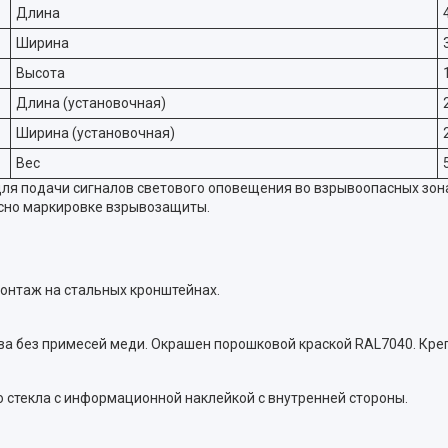
Длина
Ширина
Высота
Длина (установочная)
Ширина (установочная)
Вес
я подачи сигналов светового оповещения во взрывоопасных зона
асно маркировке взрывозащиты.
монтаж на стальных кронштейнах.
а без примесей меди. Окрашен порошковой краской RAL7040. Кр
 стекла с информационной наклейкой с внутренней стороны.