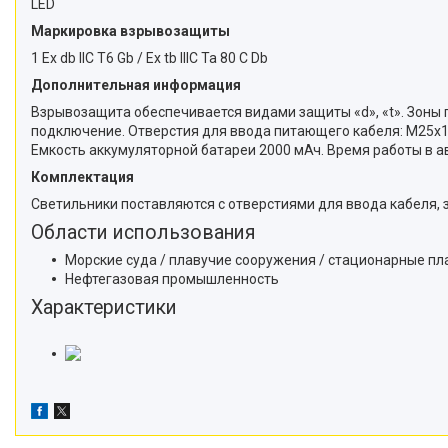
LED
Маркировка взрывозащиты
1 Ex db IIC Т6 Gb / Ex tb IIIC Ta 80 С Db
Дополнительная информация
Взрывозащита обеспечивается видами защиты «d», «t». Зоны п
подключение. Отверстия для ввода питающего кабеля: М25х1,5
Емкость аккумуляторной батареи 2000 мАч. Время работы в а
Комплектация
Светильники поставляются с отверстиями для ввода кабеля
Области использования
Морские суда / плавучие сооружения / стационарные п
Нефтегазовая промышленность
Характеристики