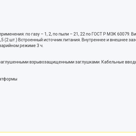
рименения: по газу – 1, 2, по пыли – 21, 22 по ГОСТ Р МЭК 60079
 (2 шт.) Встроенный источник питания. Внутреннее и внешнее заз
варийном режиме 3 ч.
, заглушенными взрывозащищенными заглушками. Кабельные ввод
латформы