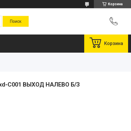
Корзина
Корзина
Exd-C001 ВЫХОД НАЛЕВО Б/З