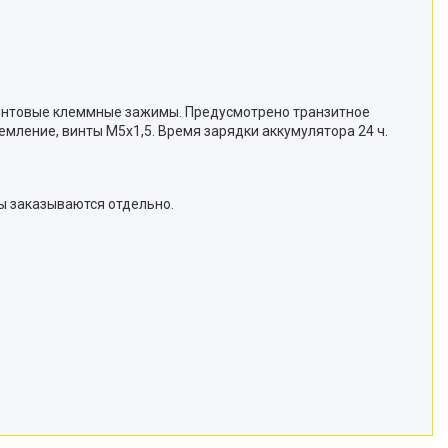
. Винтовые клеммные зажимы. Предусмотрено транзитное
емление, винты М5х1,5. Время зарядки аккумулятора 24 ч.
ы заказываются отдельно.