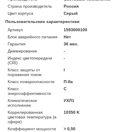
Страна производитель
Россия
Цвет корпуса
Серый
Пользовательские характеристики
Артикул
1593000100
Блок аварийного питания
Нет
Гарантия
36 мес.
Диммирование
-
Индекс цветопередачи
-
(CRI)
Класс защиты от
I
поражения током
Класс пожароопасности
П-ІІа
Класс
C
энергоэффективности
Климатическое
УХЛ1
исполнение
Коррелированная
10350 K
цветовая температура (в
сфере)
Коэффициент мощности
> 0,50