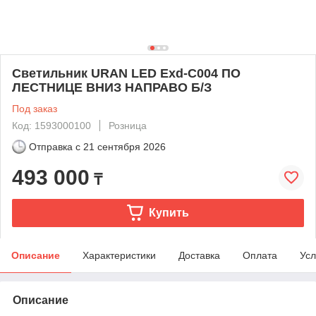
Светильник URAN LED Exd-С004 ПО
ЛЕСТНИЦЕ ВНИЗ НАПРАВО Б/З
Под заказ
Код: 1593000100
Розница
Отправка с
21 сентября 2026
493 000
₸
Купить
Описание
Характеристики
Доставка
Оплата
Усл
Описание