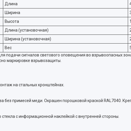
Длина
Ширина
Высота
Длина (установочная)
Ширина (установочная)
Вес
я подачи сигналов светового оповещения во взрывоопасных зона
асно маркировке взрывозащиты.
монтаж на стальных кронштейнах.
а без примесей меди. Окрашен порошковой краской RAL7040. Кр
 стекла с информационной наклейкой с внутренней стороны.