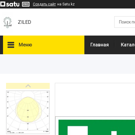
Создать сайт
на Satu.kz
ZILED
Меню
Главная
Катал
Каталог
GALAD
Световые Технологии
ФАРЛАЙТ
АСТЗ
NLCO
INNOLUX
О нас
Отзывы