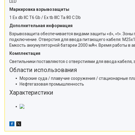
LED
Маркировка взрывозащиты
1 Ex db IIC Т6 Gb / Ex tb IIIC Ta 80 С Db
Дополнительная информация
Взрывозащита обеспечивается видами защиты «d», «t». Зоны п
подключение. Отверстия для ввода питающего кабеля: М25х1,5
Емкость аккумуляторной батареи 2000 мАч. Время работы в а
Комплектация
Светильники поставляются с отверстиями для ввода кабеля
Области использования
Морские суда / плавучие сооружения / стационарные п
Нефтегазовая промышленность
Характеристики