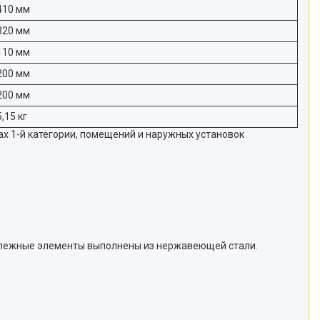
410 мм
320 мм
110 мм
200 мм
200 мм
5,15 кг
х 1-й категории, помещений и наружных установок
епежные элементы выполнены из нержавеющей стали.