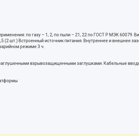
рименения: по газу – 1, 2, по пыли – 21, 22 по ГОСТ Р МЭК 60079
 (2 шт.) Встроенный источник питания. Внутреннее и внешнее заз
варийном режиме 3 ч.
, заглушенными взрывозащищенными заглушками. Кабельные ввод
латформы