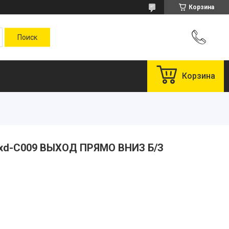
Корзина
Корзина
Exd-С009 ВЫХОД ПРЯМО ВНИЗ Б/З