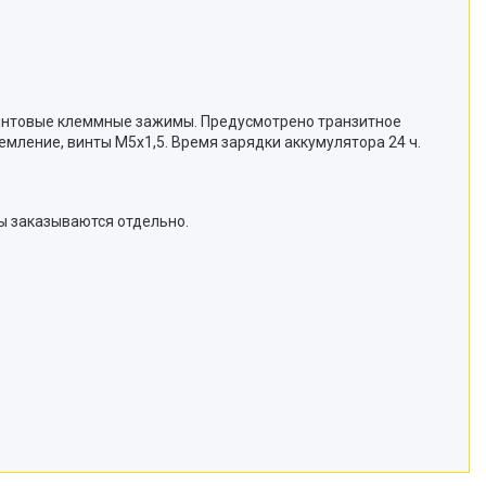
. Винтовые клеммные зажимы. Предусмотрено транзитное
емление, винты М5х1,5. Время зарядки аккумулятора 24 ч.
ы заказываются отдельно.